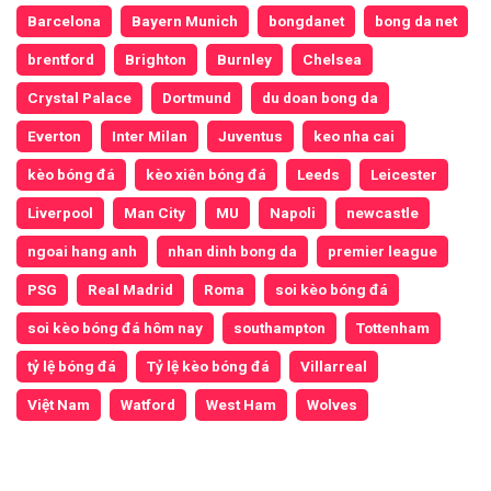
Barcelona
Bayern Munich
bongdanet
bong da net
brentford
Brighton
Burnley
Chelsea
Crystal Palace
Dortmund
du doan bong da
Everton
Inter Milan
Juventus
keo nha cai
kèo bóng đá
kèo xiên bóng đá
Leeds
Leicester
Liverpool
Man City
MU
Napoli
newcastle
ngoai hang anh
nhan dinh bong da
premier league
PSG
Real Madrid
Roma
soi kèo bóng đá
soi kèo bóng đá hôm nay
southampton
Tottenham
tỷ lệ bóng đá
Tỷ lệ kèo bóng đá
Villarreal
Việt Nam
Watford
West Ham
Wolves