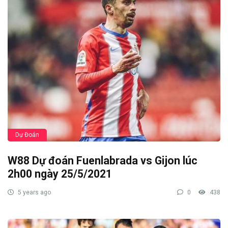
Dự Đoán
W88 Dự đoán Fuenlabrada vs Gijon lúc
2h00 ngày 25/5/2021
5 years ago
0
438