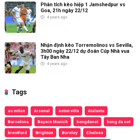
Phân tích kèo hiệp 1 Jamshedpur vs
Goa, 21h ngày 22/12
4 years ago
Nhận định kèo Torremolinos vs Sevilla,
3h00 ngày 22/12 dự đoán Cúp Nhà vua
Tây Ban Nha
4 years ago
Tags
ac milan
Arsenal
aston villa
Atalanta
Barcelona
Bayern Munich
bongdanet
bong da net
brentford
Brighton
Burnley
Chelsea