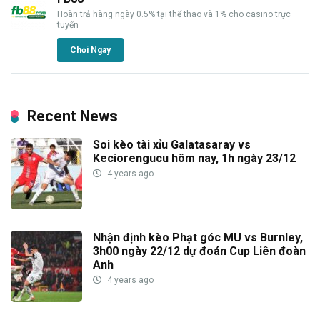
Hoàn trả hàng ngày 0.5% tại thể thao và 1% cho casino trực
tuyến
Chơi Ngay
Recent News
Soi kèo tài xỉu Galatasaray vs
Keciorengucu hôm nay, 1h ngày 23/12
4 years ago
Nhận định kèo Phạt góc MU vs Burnley,
3h00 ngày 22/12 dự đoán Cup Liên đoàn
Anh
4 years ago