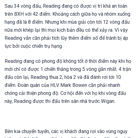
Sau 34 vòng đấu, Reading đang có được vị trí khá an toàn
trên BXH với 42 điểm. Khoảng cách giữa họ và nhóm xuống
hạng đã là 8 điểm. Nhưng khi mùa giải còn tới 12 vòng đấu
nữa mới khép lại thì mọi kịch bản đều có thể xảy ra. Vì vậy
Reading vẫn cần phải tích lũy thêm điểm số để tránh bị áp
lực bởi cuộc chiến trụ hạng.
Reading đang có phong độ không tốt ở thời điểm này khi họ
mới chỉ có được 1 chiến thắng trong 5 vòng gần nhất. 4 trận
đấu còn lại, Reading thua 2, hòa 2 và đã đánh rơi tới 10
điểm. Đoàn quân của HLV Mark Bowen cần phải nhanh
chóng cải thiện phong độ. Cơ hội đến với họ khi vòng đấu
này, Reading được thi đấu trên sân nhà trước Wigan.
Bên kia chuyến tuyến, các vị khách đang rơi vào vùng nguy