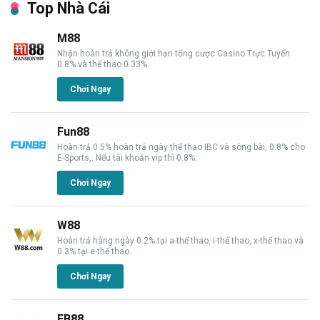
Top Nhà Cái
M88
Nhận hoàn trả không giới hạn tổng cược Casino Trực Tuyến
0.8% và thể thao 0.33%.
Chơi Ngay
Fun88
Hoàn trả 0.5% hoàn trả ngày thể thao IBC và sòng bài, 0.8% cho
E-Sports,. Nếu tài khoản vip thì 0.8%.
Chơi Ngay
W88
Hoàn trả hàng ngày 0.2% tại a-thể thao, i-thể thao, x-thể thao và
0.3% tại e-thể thao.
Chơi Ngay
FB88