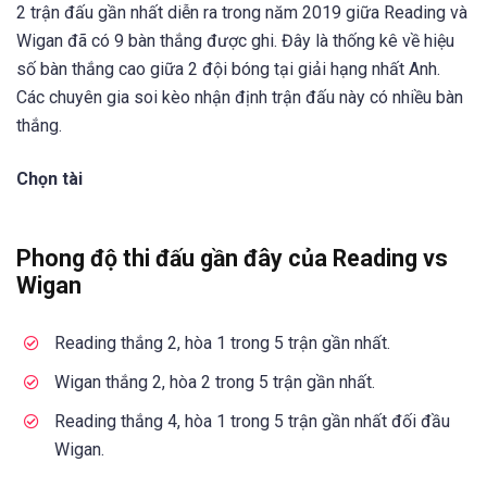
2 trận đấu gần nhất diễn ra trong năm 2019 giữa Reading và
Wigan đã có 9 bàn thắng được ghi. Đây là thống kê về hiệu
số bàn thắng cao giữa 2 đội bóng tại giải hạng nhất Anh.
Các chuyên gia soi kèo nhận định trận đấu này có nhiều bàn
thắng.
Chọn tài
Phong độ thi đấu gần đây của Reading vs
Wigan
Reading thắng 2, hòa 1 trong 5 trận gần nhất.
Wigan thắng 2, hòa 2 trong 5 trận gần nhất.
Reading thắng 4, hòa 1 trong 5 trận gần nhất đối đầu
Wigan.