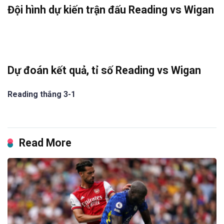
Đội hình dự kiến trận đấu Reading vs Wigan
Dự đoán kết quả, tỉ số Reading vs Wigan
Reading thắng 3-1
Read More