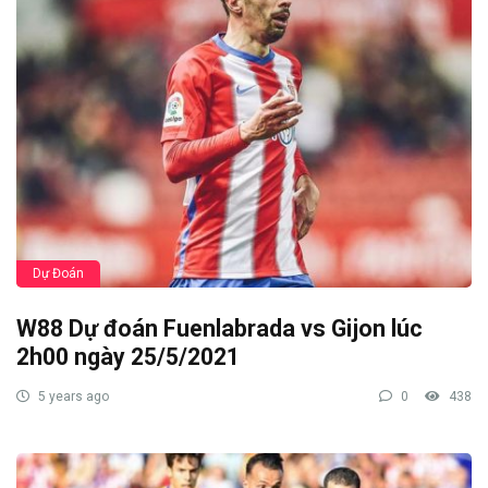
Dự Đoán
W88 Dự đoán Fuenlabrada vs Gijon lúc
2h00 ngày 25/5/2021
5 years ago
0
438