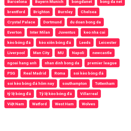
Barcelona
Bayern Munich
bongdanet
bong da net
brentford
Brighton
Burnley
Chelsea
Crystal Palace
Dortmund
du doan bong da
Everton
Inter Milan
Juventus
keo nha cai
kèo bóng đá
kèo xiên bóng đá
Leeds
Leicester
Liverpool
Man City
MU
Napoli
newcastle
ngoai hang anh
nhan dinh bong da
premier league
PSG
Real Madrid
Roma
soi kèo bóng đá
soi kèo bóng đá hôm nay
southampton
Tottenham
tỷ lệ bóng đá
Tỷ lệ kèo bóng đá
Villarreal
Việt Nam
Watford
West Ham
Wolves