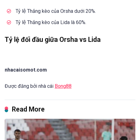
Tỷ lệ Thắng kèo của Orsha dưới 20%.
Tỷ lệ Thắng kèo của Lida là 60%.
Tỷ lệ đối đầu giữa Orsha vs Lida
nhacaisomot.com
Được đăng bởi nhà cái
Bong88
Read More