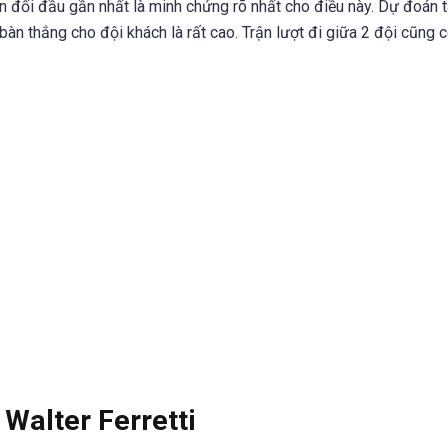
n đối đầu gần nhất là minh chứng rõ nhất cho điều này. Dự đoán tà
n thắng cho đội khách là rất cao. Trận lượt đi giữa 2 đội cũng c
 Walter Ferretti