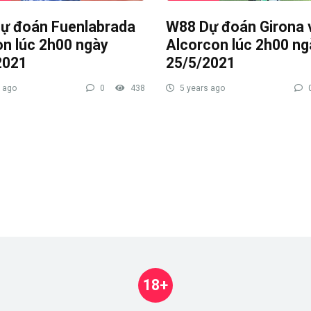
ự đoán Fuenlabrada
W88 Dự đoán Girona 
on lúc 2h00 ngày
Alcorcon lúc 2h00 ng
2021
25/5/2021
 ago
0
438
5 years ago
18+