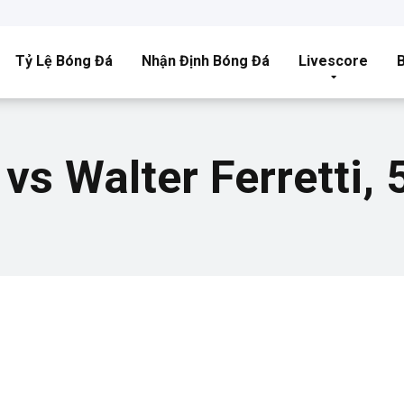
Tỷ Lệ Bóng Đá
Nhận Định Bóng Đá
Livescore
vs Walter Ferretti,