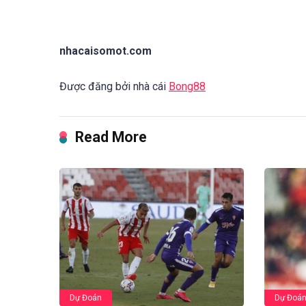
nhacaisomot.com
Được đăng bởi nhà cái
Bong88
Read More
Dự Đoán
Dự Đoá