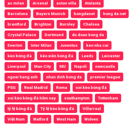
ac milan
Arsenal
aston villa
Atalanta
Barcelona
Bayern Munich
bongdanet
bong da net
brentford
Brighton
Burnley
Chelsea
Crystal Palace
Dortmund
du doan bong da
Everton
Inter Milan
Juventus
keo nha cai
kèo bóng đá
kèo xiên bóng đá
Leeds
Leicester
Liverpool
Man City
MU
Napoli
newcastle
ngoai hang anh
nhan dinh bong da
premier league
PSG
Real Madrid
Roma
soi kèo bóng đá
soi kèo bóng đá hôm nay
southampton
Tottenham
tỷ lệ bóng đá
Tỷ lệ kèo bóng đá
Villarreal
Việt Nam
Watford
West Ham
Wolves