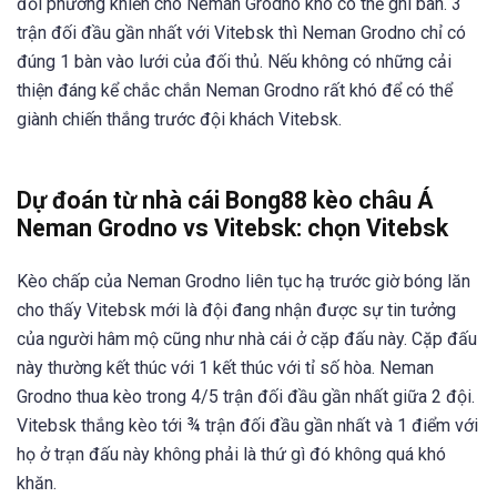
đối phương khiến cho Neman Grodno khó có thể ghi bàn. 3
trận đối đầu gần nhất với Vitebsk thì Neman Grodno chỉ có
đúng 1 bàn vào lưới của đối thủ. Nếu không có những cải
thiện đáng kể chắc chắn Neman Grodno rất khó để có thể
giành chiến thắng trước đội khách Vitebsk.
Dự đoán từ nhà cái Bong88 kèo châu Á
Neman Grodno vs Vitebsk: chọn Vitebsk
Kèo chấp của Neman Grodno liên tục hạ trước giờ bóng lăn
cho thấy Vitebsk mới là đội đang nhận được sự tin tưởng
của người hâm mộ cũng như nhà cái ở cặp đấu này. Cặp đấu
này thường kết thúc với 1 kết thúc với tỉ số hòa. Neman
Grodno thua kèo trong 4/5 trận đối đầu gần nhất giữa 2 đội.
Vitebsk thắng kèo tới ¾ trận đối đầu gần nhất và 1 điểm với
họ ở trạn đấu này không phải là thứ gì đó không quá khó
khăn.