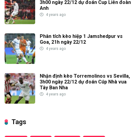
3h00 ngày 22/12 dự đoán Cup Liên đoàn
Anh
4 years ago
Phân tích kèo hiệp 1 Jamshedpur vs
Goa, 21h ngày 22/12
4 years ago
Nhận định kèo Torremolinos vs Sevilla,
3h00 ngày 22/12 dự đoán Cúp Nhà vua
Tây Ban Nha
4 years ago
Tags