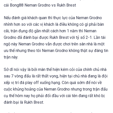
cái Bong88 Neman Grodno vs Rukh Brest
Nếu đánh giá khách quan thì thực lực của Neman Grodno
nhỉnh hơn so với các vị khách là điều không có gì phải bàn
cãi, trận đụng độ gần nhất cách hơn 1 năm thì Neman
Grodno đã đánh bại được Rukh Brest với tỷ số 2-1. Lần tái
ngộ này Neman Grodno vẫn được chơi trên sân nhà là một
ưu thế nhưng theo tôi Neman Grodno không thật sự đáng tin
trận này.
Sở dĩ nói vậy là bởi màn thể hiện kém cỏi của chính chủ nhà
sau 7 vòng đấu là rất thất vọng, hiện tại chủ nhà đang là đội
xếp vị trí đá play off xuống hạng. Còn quá sớm để nói về
cuộc khủng hoảng của Neman Grodno nhưng trong trận đấu
cụ thể hôm nay họ phải đối đầu với cái tên đang rất khó bị
đánh bại là Rukh Brest.