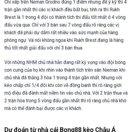
Chỉ xếp trên Neman Grodno đúng 1 điểm nhưng để ý kỹ thì 4
trận gần nhất thì các vị khách đều bất bại, tính ra thì Rukh
Brest là 1 trong 4 đội có thành tích thi đấu tốt nhất ở 4 vòng
đấu vừa qua. Chỉ với 3 bàn sau 7 vòng đấu rõ ràng các vị
khách đã phải dự dẫm rất nhiều vào sức mạnh của hàng
phòng ngự. Và nói không ngoa khi Rukh Brest đang là hàng
thủ tốt nhất giải đấu với chỉ 3 bàn thua.
Với những NHM chủ nhà hẳn đang rất kỳ vọng vào đội bóng
con cưng của họ khi nhìn vào thành tích trên sân Nieman khi
chủ nhà đã thắng 3 hòa 1 trong 4 trận gần nhất. Nhưng với
kèo chấp chỉ 1/4 đôi khi còn về đồng banh thì rõ ràng giới
mộ điệu đã đánh mất niềm tin vào chủ nhà. Với 2 trận thua và
2 trận hòa trong 5 vòng đấu gần nhất thì rõ ràng chủ nhà khó
mà có thể đánh bại được các vị khách.
Dự đoán từ nhà cái Bong88 kèo Châu Á