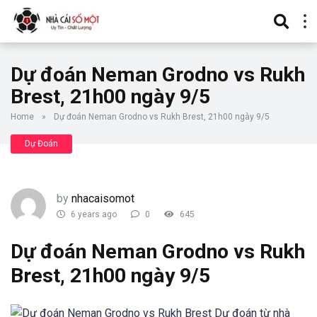
Dự đoán Neman Grodno vs Rukh
Brest, 21h00 ngày 9/5
Home
»
Dự đoán Neman Grodno vs Rukh Brest, 21h00 ngày 9/5
Dự Đoán
by
nhacaisomot
6 years ago
0
645
Dự đoán Neman Grodno vs Rukh
Brest, 21h00 ngày 9/5
Dự đoán từ nhà