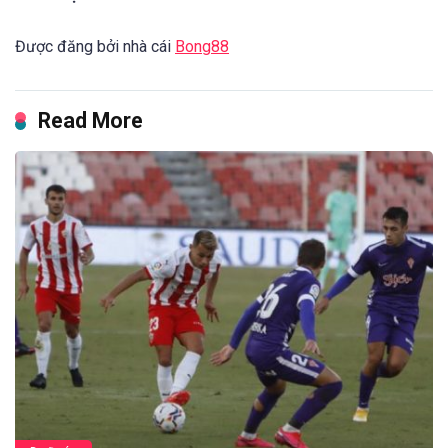
Được đăng bởi nhà cái
Bong88
Read More