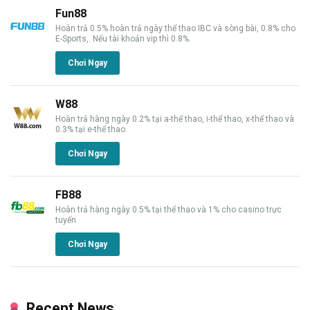
Fun88
Hoàn trả 0.5% hoàn trả ngày thể thao IBC và sòng bài, 0.8% cho
E-Sports,. Nếu tài khoản vip thì 0.8%.
Chơi Ngay
W88
Hoàn trả hàng ngày 0.2% tại a-thể thao, i-thể thao, x-thể thao và
0.3% tại e-thể thao.
Chơi Ngay
FB88
Hoàn trả hàng ngày 0.5% tại thể thao và 1% cho casino trực
tuyến
Chơi Ngay
Recent News