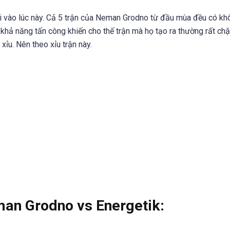
i vào lúc này. Cả 5 trận của Neman Grodno từ đầu mùa đều có kh
ả năng tấn công khiến cho thế trận mà họ tạo ra thường rất chặ
xỉu. Nên theo xỉu trận này.
man Grodno vs Energetik: