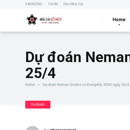
VAOBONG
1GOM
Kèo Nhà Cái
Home
Dự đoán Neman 
25/4
Home
»
Dự đoán Neman Grodno vs Energetik, 0h00 ngày 25/4
Dự Đoán