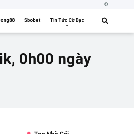
Bong88
Sbobet
Tin Tức Cờ Bạc
ik, 0h00 ngày