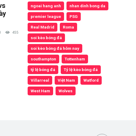
vs
ngoai hang anh
nhan dinh bong da
ày
premier league
PSG
Real Madrid
Roma
0
455
soi kèo bóng đá
soi kèo bóng đá hôm nay
southampton
Tottenham
tỷ lệ bóng đá
Tỷ lệ kèo bóng đá
Villarreal
Việt Nam
Watford
West Ham
Wolves