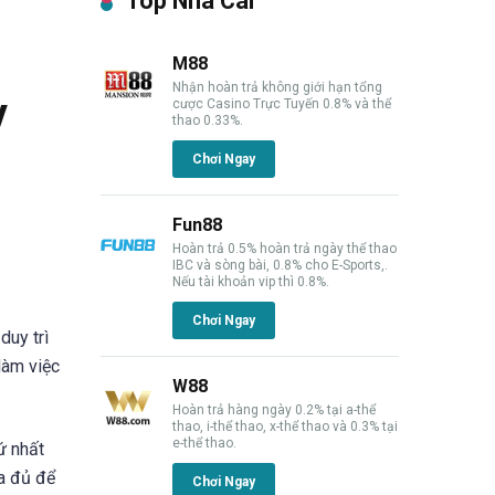
Top Nhà Cái
M88
Nhận hoàn trả không giới hạn tổng
y
cược Casino Trực Tuyến 0.8% và thể
thao 0.33%.
Chơi Ngay
Fun88
Hoàn trả 0.5% hoàn trả ngày thể thao
IBC và sòng bài, 0.8% cho E-Sports,.
Nếu tài khoản vip thì 0.8%.
Chơi Ngay
duy trì
làm việc
W88
Hoàn trả hàng ngày 0.2% tại a-thể
thao, i-thể thao, x-thể thao và 0.3% tại
e-thể thao.
ứ nhất
a đủ để
Chơi Ngay