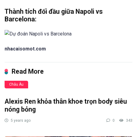
Thành tích đối đầu giữa Napoli vs
Barcelona:
nhacaisomot.com
Read More
Châu Âu
Alexis Ren khỏa thân khoe trọn body siêu
nóng bỏng
5 years ago
0
343