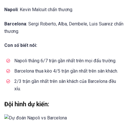
Napoli
: Kevin Malcuit chấn thương.
Barcelona
: Sergi Roberto, Alba, Dembele, Luis Suarez chấn
thương.
Con số biết nói:
Napoli thắng 6/7 trận gần nhất trên mọi đấu trường.
Barcelona thua kèo 4/5 trận gần nhất trên sân khách.
2/3 trận gần nhất trên sân khách của Barcelona đều
xỉu.
Đội hình dự kiến: