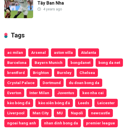
Tây Ban Nha
4 years ago
Tags
ac milan
Arsenal
aston villa
Atalanta
Barcelona
Bayern Munich
bongdanet
bong da net
brentford
Brighton
Burnley
Chelsea
Crystal Palace
Dortmund
du doan bong da
Everton
Inter Milan
Juventus
keo nha cai
kèo bóng đá
kèo xiên bóng đá
Leeds
Leicester
Liverpool
Man City
MU
Napoli
newcastle
ngoai hang anh
nhan dinh bong da
premier league