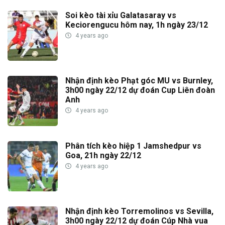
Soi kèo tài xỉu Galatasaray vs
Keciorengucu hôm nay, 1h ngày 23/12
4 years ago
Nhận định kèo Phạt góc MU vs Burnley,
3h00 ngày 22/12 dự đoán Cup Liên đoàn
Anh
4 years ago
Phân tích kèo hiệp 1 Jamshedpur vs
Goa, 21h ngày 22/12
4 years ago
Nhận định kèo Torremolinos vs Sevilla,
3h00 ngày 22/12 dự đoán Cúp Nhà vua