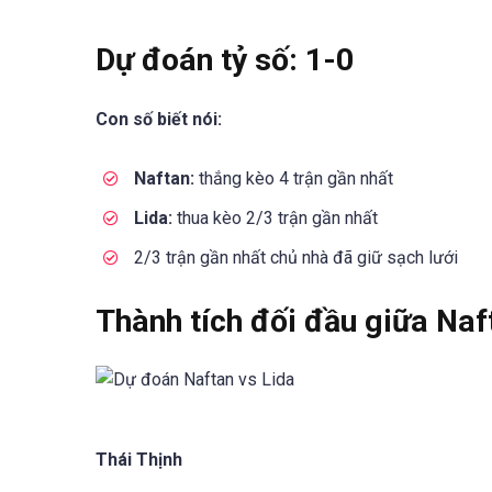
Dự đoán tỷ số: 1-0
Con số biết nói:
Naftan:
thắng kèo 4 trận gần nhất
Lida:
thua kèo 2/3 trận gần nhất
2/3 trận gần nhất chủ nhà đã giữ sạch lưới
Thành tích đối đầu giữa Naf
Thái Thịnh