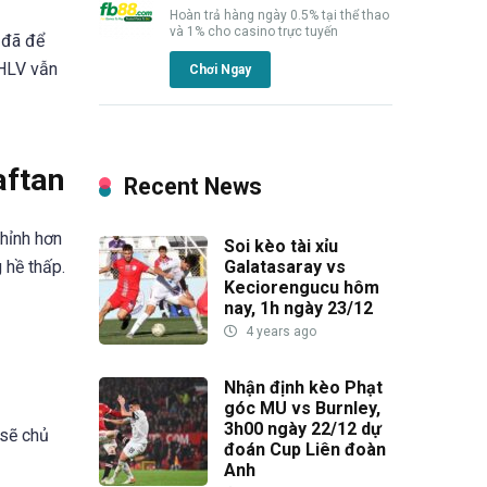
Hoàn trả hàng ngày 0.5% tại thể thao
và 1% cho casino trực tuyến
 đã để
 HLV vẫn
Chơi Ngay
aftan
Recent News
nhỉnh hơn
Soi kèo tài xỉu
 hề thấp.
Galatasaray vs
Keciorengucu hôm
nay, 1h ngày 23/12
4 years ago
Nhận định kèo Phạt
góc MU vs Burnley,
3h00 ngày 22/12 dự
 sẽ chủ
đoán Cup Liên đoàn
Anh