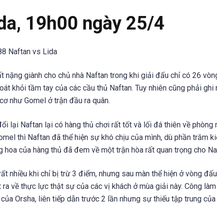
da, 19h00 ngày 25/4
8 Naftan vs Lida
ất nặng giành cho chủ nhà Naftan trong khi giải đấu chỉ có 26 vòn
thoát khỏi tầm tay của các cầu thủ Naftan. Tuy nhiên cũng phải ghi
 cơ như Gomel ở trận đầu ra quân.
i lại Naftan lại có hàng thủ chơi rất tốt và lối đá thiên về phòng
Gomel thì Naftan đã thể hiện sự khó chịu của mình, dù phần trăm k
g hoa của hàng thủ đã đem về một trận hòa rất quan trọng cho Na
ất nhiều khi chỉ bị trừ 3 điểm, nhưng sau màn thể hiện ở vòng đấu
 ra về thực lực thật sự của các vị khách ở mùa giải này. Công làm
n của Orsha, liên tiếp dẫn trước 2 lần nhưng sự thiếu tập trung củ