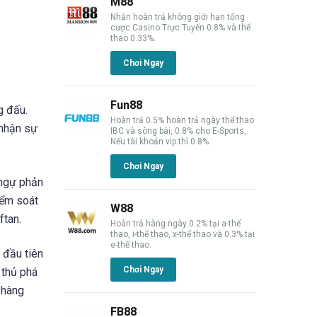
M88
Nhận hoàn trả không giới hạn tổng
cược Casino Trực Tuyến 0.8% và thể
thao 0.33%.
Chơi Ngay
Fun88
g đấu.
Hoàn trả 0.5% hoàn trả ngày thể thao
 nhận sự
IBC và sòng bài, 0.8% cho E-Sports,.
Nếu tài khoản vip thì 0.8%.
Chơi Ngay
 ngự phản
iểm soát
W88
ftan.
Hoàn trả hàng ngày 0.2% tại a-thể
thao, i-thể thao, x-thể thao và 0.3% tại
e-thể thao.
 đầu tiên
Chơi Ngay
 thủ phá
a hàng
FB88