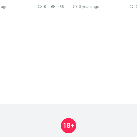
 ago
0
438
5 years ago
18+