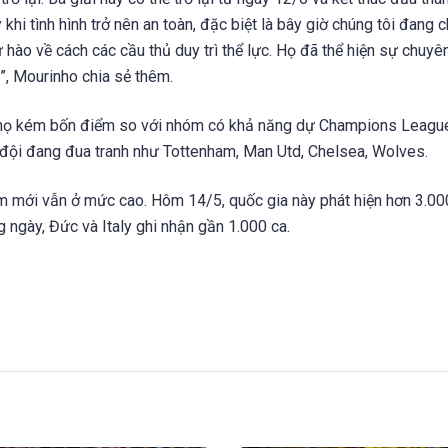
hi tình hình trở nên an toàn, đặc biệt là bây giờ chúng tôi đang 
tự hào về cách các cầu thủ duy trì thể lực. Họ đã thể hiện sự chuyê
”, Mourinho chia sẻ thêm.
 họ kém bốn điểm so với nhóm có khả năng dự Champions League
c đội đang đua tranh như Tottenham, Man Utd, Chelsea, Wolves.
m mới vẫn ở mức cao. Hôm 14/5, quốc gia này phát hiện hơn 3.00
 ngày, Đức và Italy ghi nhận gần 1.000 ca.