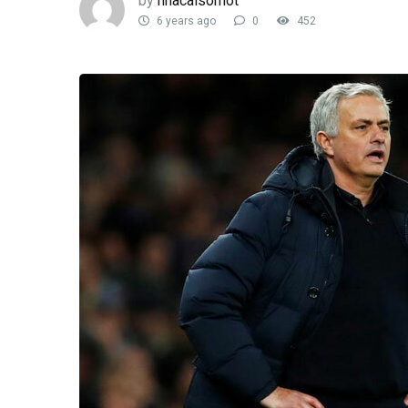
by
nhacaisomot
6 years ago
0
452