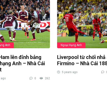
ạng Anh
Ngoại Hạng Anh
Ham lên đỉnh bảng
Liverpool từ chối nhả
 hạng Anh – Nhà Cái
Firmino – Nhà Cái 18
t
5 years ago
 ago
0
262