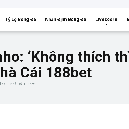
Tỷ Lệ Bóng Đá
Nhận Định Bóng Đá
Livescore
ho: ‘Không thích th
Nhà Cái 188bet
iga’ – Nhà Cái 188bet