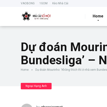
VAOBONG
1GOM
Kèo Nhà Cái
Home
Dự đoán Mourin
Bundesliga’ – 
Home
»
Dự đoán Mourinho: ‘Không thích thì ở nhà xem Bundesl
Ngoại Hạng Anh