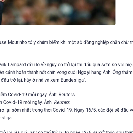
ose Mourinho tỏ ý châm biếm khi một số đồng nghiệp chần chừ tr
rank Lampard đều lo về nguy cơ trở lại thi đấu quá sớm so với hiệ
ễn cảnh hoàn thành nốt chín vòng cuối Ngoại hạng Anh. Ông thậm 
 đấu trở lại, hãy ở nhà và xem Bundesliga”.
ễm Covid-19 mỗi ngày. Ảnh:
Reuters
.
trở lại sớm nhất trong thời Covid-19. Ngày 16/5, các đội sẽ đấu v
esliga.
ở lại. Ba giải này có thể trở lại từ ngày 12/6 và kết thúc đầu thán