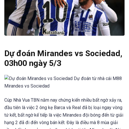
Dự đoán Mirandes vs Sociedad,
03h00 ngày 5/3
Dự đoán từ nhà cái M88
Mirandes vs Sociedad
Cúp Nhà Vua TBN năm nay chứng kiến nhiều bất ngờ xảy ra,
đầu tiên là việc 2 ông kẹ Barca và Real đã bị loại ngay vòng
tứ kết, bất ngờ kế tiếp là việc Mirandes đội bóng đến từ giải
hạng 2 đã đi đến vòng bán kết. Đây là điều mà 8 mùa giải