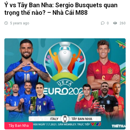
Ý vs Tây Ban Nha: Sergio Busquets quan
trọng thế nào? – Nhà Cái M88
5 years ago
0
260
Tây Ban Nha