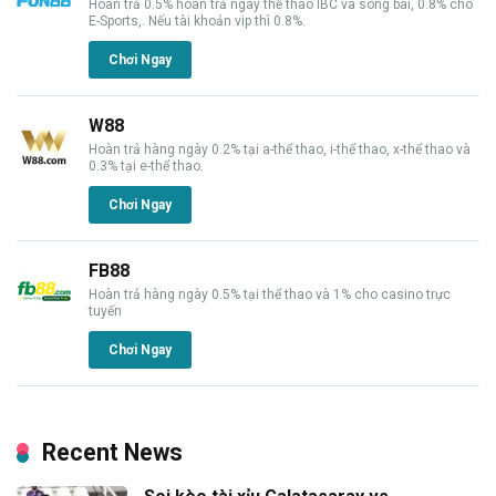
Hoàn trả 0.5% hoàn trả ngày thể thao IBC và sòng bài, 0.8% cho
E-Sports,. Nếu tài khoản vip thì 0.8%.
Chơi Ngay
W88
Hoàn trả hàng ngày 0.2% tại a-thể thao, i-thể thao, x-thể thao và
0.3% tại e-thể thao.
Chơi Ngay
FB88
Hoàn trả hàng ngày 0.5% tại thể thao và 1% cho casino trực
tuyến
Chơi Ngay
Recent News