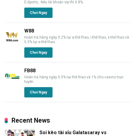
E-Sports,. Nếu tài khoản vip thì 0.8%.
Chơi Ngay
W88
Hoàn trả hàng ngày 0.2% tại a-thể thao, i-thể thao, x-thể thao và
0.3% tại e-thể thao.
Chơi Ngay
FB88
Hoàn trả hàng ngày 0.5% tại thể thao và 1% cho casino trực
tuyến
Chơi Ngay
Recent News
Soi kèo tài xỉu Galatasaray vs