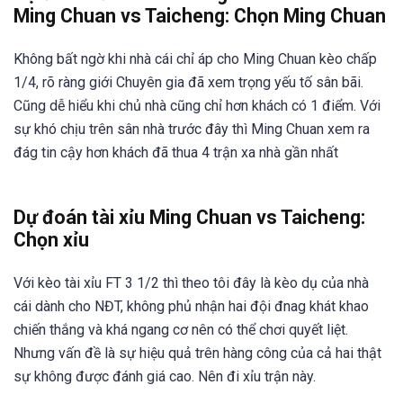
Ming Chuan vs Taicheng: Chọn Ming Chuan
Không bất ngờ khi nhà cái chỉ áp cho Ming Chuan kèo chấp
1/4, rõ ràng giới Chuyên gia đã xem trọng yếu tố sân bãi.
Cũng dễ hiểu khi chủ nhà cũng chỉ hơn khách có 1 điểm. Với
sự khó chịu trên sân nhà trước đây thì Ming Chuan xem ra
đág tin cậy hơn khách đã thua 4 trận xa nhà gần nhất
Dự đoán tài xỉu Ming Chuan vs Taicheng:
Chọn xỉu
Với kèo tài xỉu FT 3 1/2 thì theo tôi đây là kèo dụ của nhà
cái dành cho NĐT, không phủ nhận hai đội đnag khát khao
chiến thắng và khá ngang cơ nên có thể chơi quyết liệt.
Nhưng vấn đề là sự hiệu quả trên hàng công của cả hai thật
sự không được đánh giá cao. Nên đi xỉu trận này.