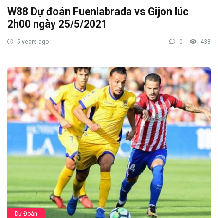
W88 Dự đoán Fuenlabrada vs Gijon lúc
2h00 ngày 25/5/2021
5 years ago
0
438
Dự Đoán