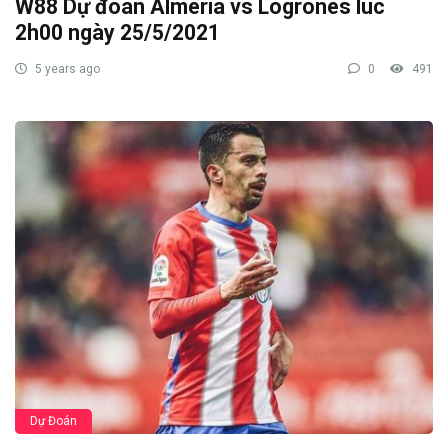
W88 Dự đoán Almeria vs Logrones lúc
2h00 ngày 25/5/2021
5 years ago
0
491
Dự Đoán