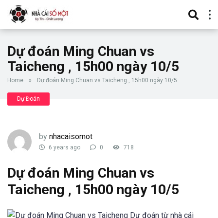
Dự đoán Ming Chuan vs
Taicheng , 15h00 ngày 10/5
Home
»
Dự đoán Ming Chuan vs Taicheng , 15h00 ngày 10/5
Dự Đoán
by
nhacaisomot
6 years ago
0
718
Dự đoán Ming Chuan vs
Taicheng , 15h00 ngày 10/5
Dự đoán từ nhà cái