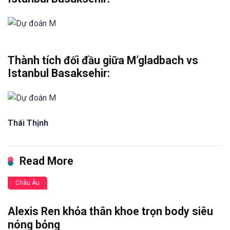
Thành tích đối đầu giữa M’gladbach vs
Istanbul Basaksehir:
Thái Thịnh
Read More
Châu Âu
Alexis Ren khỏa thân khoe trọn body siêu
nóng bỏng