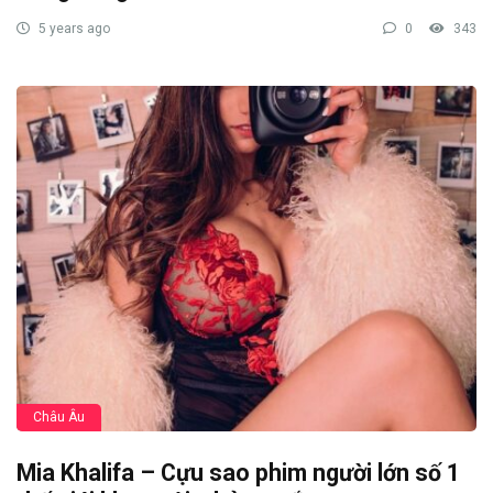
5 years ago
0
343
Châu Âu
Mia Khalifa – Cựu sao phim người lớn số 1