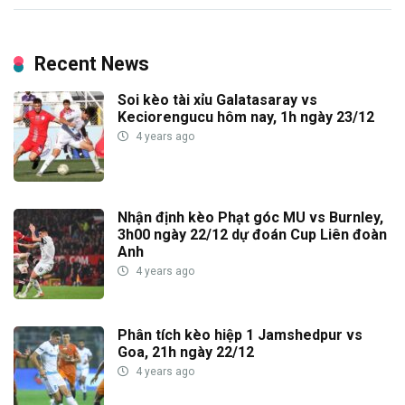
Recent News
Soi kèo tài xỉu Galatasaray vs
Keciorengucu hôm nay, 1h ngày 23/12
4 years ago
Nhận định kèo Phạt góc MU vs Burnley,
3h00 ngày 22/12 dự đoán Cup Liên đoàn
Anh
4 years ago
Phân tích kèo hiệp 1 Jamshedpur vs
Goa, 21h ngày 22/12
4 years ago