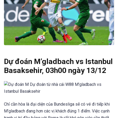
Dự đoán M’gladbach vs Istanbul
Basaksehir, 03h00 ngày 13/12
Dự đoán từ nhà cái W88 M’gladbach vs
Istanbul Basaksehir
Chỉ cần hòa là đại diện của Bundesliga sẽ có vé đi tiếp khi
M’gladbach đang hơn các vị khách đúng 1 điểm. Việc cạnh
tranh vị trí đầu bảng với Roma là rất khó nên việc cần thiết