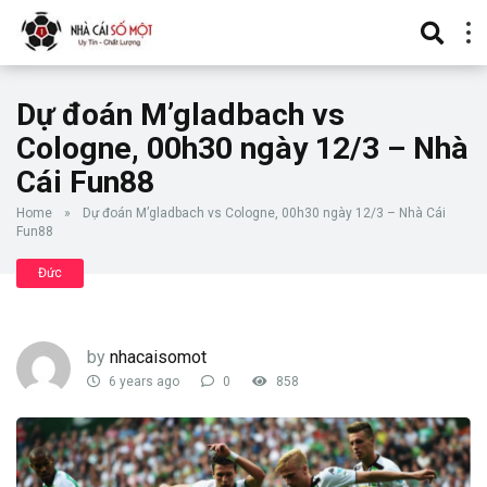
Dự đoán M’gladbach vs
Cologne, 00h30 ngày 12/3 – Nhà
Cái Fun88
Home
»
Dự đoán M’gladbach vs Cologne, 00h30 ngày 12/3 – Nhà Cái
Fun88
Đức
by
nhacaisomot
6 years ago
0
858