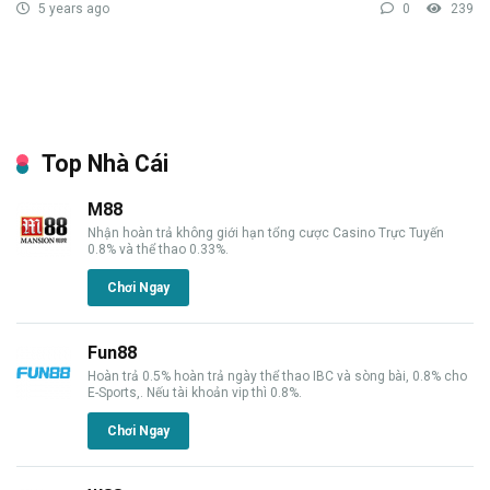
5 years ago
0
239
Top Nhà Cái
M88
Nhận hoàn trả không giới hạn tổng cược Casino Trực Tuyến
0.8% và thể thao 0.33%.
Chơi Ngay
Fun88
Hoàn trả 0.5% hoàn trả ngày thể thao IBC và sòng bài, 0.8% cho
E-Sports,. Nếu tài khoản vip thì 0.8%.
Chơi Ngay