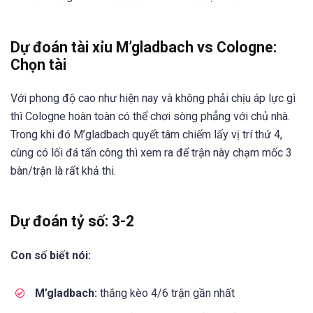
Dự đoán tài xỉu M’gladbach vs Cologne:
Chọn tài
Với phong độ cao như hiện nay và không phải chịu áp lực gì
thì Cologne hoàn toàn có thể chơi sòng phẳng với chủ nhà.
Trong khi đó M’gladbach quyết tâm chiếm lấy vị trí thứ 4,
cùng có lối đá tấn công thì xem ra để trận này chạm mốc 3
bàn/trận là rất khả thi.
Dự đoán tỷ số: 3-2
Con số biết nói:
M’gladbach:
thắng kèo 4/6 trận gần nhất