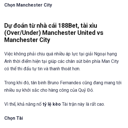
Chọn Manchester City
Dự đoán từ nhà cái
188Bet
, tài xìu
(Over/Under) Manchester United vs
Manchester City
Việc không phải chịu quá nhiều áp lực tại giải Ngoại hạng
Anh thời điểm hiện tại giúp các chân sút bên phía Man City
có thể thi đấu tự tin và thanh thoát hơn.
Trong khi đó, tân binh Bruno Fernandes cũng đang mang tới
nhiều sự khởi sắc cho hàng công của Quỷ Đỏ.
Vì thế, khả năng nổ
tỷ lệ kèo
Tài trận này là rất cao.
Chọn Tài