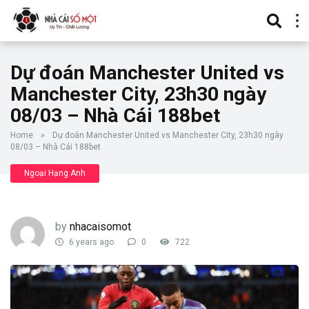
Dự đoán Manchester United vs
Manchester City, 23h30 ngày
08/03 – Nhà Cái 188bet
Home
»
Dự đoán Manchester United vs Manchester City, 23h30 ngày
08/03 – Nhà Cái 188bet
Ngoại Hạng Anh
by
nhacaisomot
6 years ago
0
722