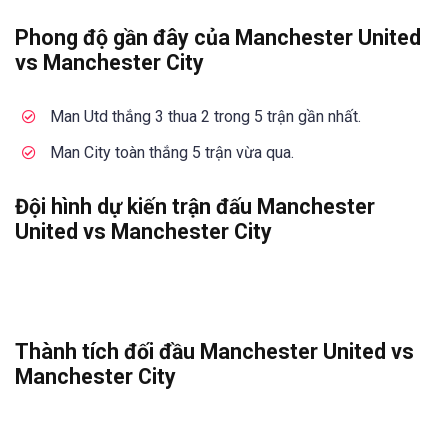
Phong độ gần đây của Manchester United
vs Manchester City
Man Utd thắng 3 thua 2 trong 5 trận gần nhất.
Man City toàn thắng 5 trận vừa qua.
Đội hình dự kiến trận đấu Manchester
United vs Manchester City
Thành tích đối đầu Manchester United vs
Manchester City