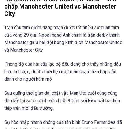
chấp Manchester United vs Manchester
City
Trận cầu tâm điểm đang nhận được rất nhiều sự quan tâm
của vòng 29 giải Ngoại hạng Anh chính là trận derby thành
Manchester giữa hai đội bóng kình địch Manchester United
và Manchester City.
Phong độ của hai câu lạc bộ đều đang cho thấy những dấu
hiệu tích cực, do đó hứa hẹn một màn chạm trán hấp dẫn
dành cho người hâm mộ.
Sau quãng thời gian dài chật vật, Man Utd cuối cùng cũng
dần lấy lại sự ổn định với chuỗi 9 trận
soi kèo
bất bại liên
tiếp trên mọi đấu trường.
Sự hòa nhập nhanh chóng của tân binh Bruno Fernandes đã