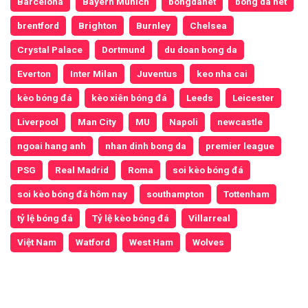
Barcelona
Bayern Munich
bongdanet
bong da net
brentford
Brighton
Burnley
Chelsea
Crystal Palace
Dortmund
du doan bong da
Everton
Inter Milan
Juventus
keo nha cai
kèo bóng đá
kèo xiên bóng đá
Leeds
Leicester
Liverpool
Man City
MU
Napoli
newcastle
ngoai hang anh
nhan dinh bong da
premier league
PSG
Real Madrid
Roma
soi kèo bóng đá
soi kèo bóng đá hôm nay
southampton
Tottenham
tỷ lệ bóng đá
Tỷ lệ kèo bóng đá
Villarreal
Việt Nam
Watford
West Ham
Wolves