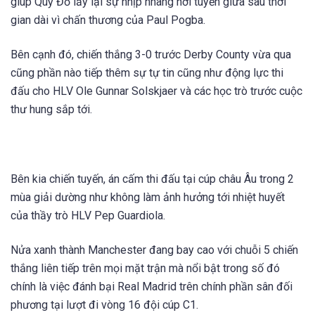
giúp Quỷ Đỏ lấy lại sự nhịp nhàng nơi tuyến giữa sau thời
gian dài vì chấn thương của Paul Pogba.
Bên cạnh đó, chiến thắng 3-0 trước Derby County vừa qua
cũng phần nào tiếp thêm sự tự tin cũng như động lực thi
đấu cho HLV Ole Gunnar Solskjaer và các học trò trước cuộc
thư hung sắp tới.
Bên kia chiến tuyến, án cấm thi đấu tại cúp châu Âu trong 2
mùa giải dường như không làm ảnh hưởng tới nhiệt huyết
của thầy trò HLV Pep Guardiola.
Nửa xanh thành Manchester đang bay cao với chuỗi 5 chiến
thắng liên tiếp trên mọi mặt trận mà nổi bật trong số đó
chính là việc đánh bại Real Madrid trên chính phần sân đối
phương tại lượt đi vòng 16 đội cúp C1.