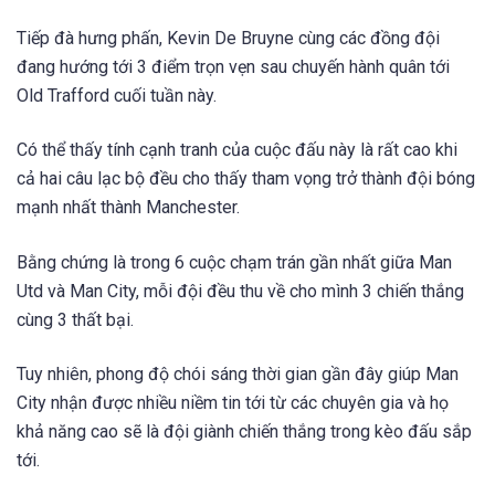
Tiếp đà hưng phấn, Kevin De Bruyne cùng các đồng đội
đang hướng tới 3 điểm trọn vẹn sau chuyến hành quân tới
Old Trafford cuối tuần này.
Có thể thấy tính cạnh tranh của cuộc đấu này là rất cao khi
cả hai câu lạc bộ đều cho thấy tham vọng trở thành đội bóng
mạnh nhất thành Manchester.
Bằng chứng là trong 6 cuộc chạm trán gần nhất giữa Man
Utd và Man City, mỗi đội đều thu về cho mình 3 chiến thắng
cùng 3 thất bại.
Tuy nhiên, phong độ chói sáng thời gian gần đây giúp Man
City nhận được nhiều niềm tin tới từ các chuyên gia và họ
khả năng cao sẽ là đội giành chiến thắng trong kèo đấu sắp
tới.