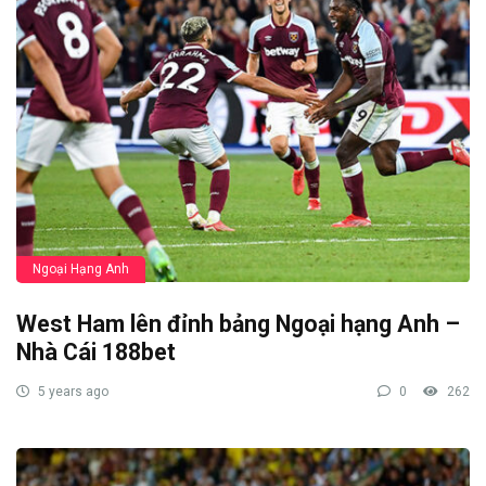
Ngoại Hạng Anh
West Ham lên đỉnh bảng Ngoại hạng Anh –
Nhà Cái 188bet
5 years ago
0
262