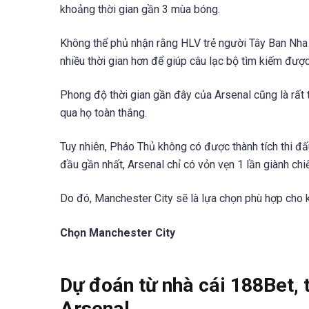
khoảng thời gian gần 3 mùa bóng.
Không thể phủ nhận rằng HLV trẻ người Tây Ban Nha 
nhiều thời gian hơn để giúp câu lạc bộ tìm kiếm đượ
Phong độ thời gian gần đây của Arsenal cũng là rất t
qua họ toàn thắng.
Tuy nhiên, Pháo Thủ không có được thành tích thi đấ
đầu gần nhất, Arsenal chỉ có vỏn vẹn 1 lần giành chiế
Do đó, Manchester City sẽ là lựa chọn phù hợp cho 
Chọn Manchester City
Dự đoán từ nhà cái
188Bet
,
Arsenal