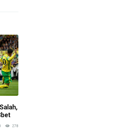
 Salah,
8bet
0
278