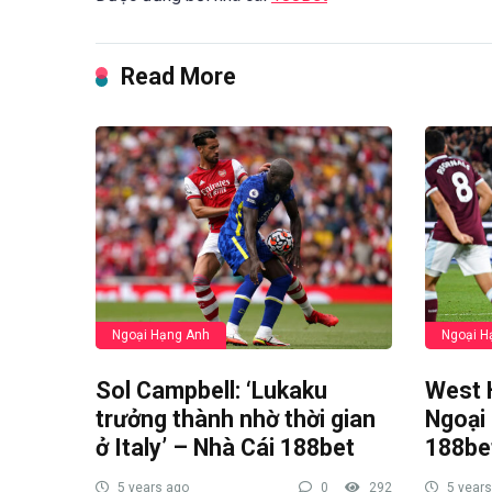
Read More
Ngoại Hạng Anh
Ngoại H
Sol Campbell: ‘Lukaku
West 
trưởng thành nhờ thời gian
Ngoại
ở Italy’ – Nhà Cái 188bet
188be
5 years ago
0
292
5 years