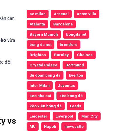
ac milan
Arsenal
aston villa
vẫn cần
Atalanta
Barcelona
Bayern Munich
bongdanet
kèo
vừa
bong da net
brentford
Brighton
Burnley
Chelsea
ộc đối
Crystal Palace
Dortmund
du doan bong da
Everton
Inter Milan
Juventus
keo nha cai
kèo bóng đá
kèo xiên bóng đá
Leeds
Leicester
Liverpool
Man City
ty vs
MU
Napoli
newcastle