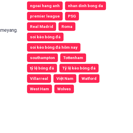
ngoai hang anh
nhan dinh bong da
premier league
PSG
Real Madrid
Roma
bameyang.
soi kèo bóng đá
soi kèo bóng đá hôm nay
southampton
Tottenham
tỷ lệ bóng đá
Tỷ lệ kèo bóng đá
Villarreal
Việt Nam
Watford
West Ham
Wolves