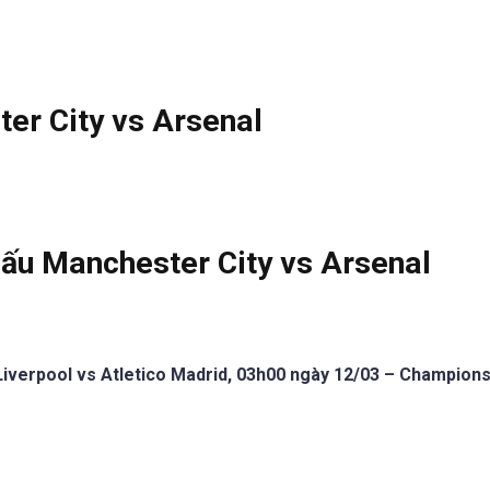
er City vs Arsenal
 đấu Manchester City vs Arsenal
Liverpool vs Atletico Madrid, 03h00 ngày 12/03 – Champion