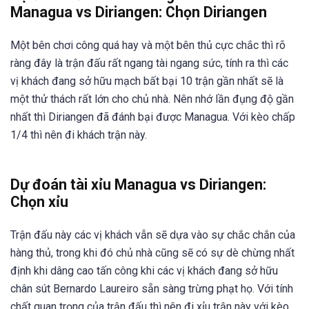
Managua vs Diriangen: Chọn Diriangen
Một bên chơi công quá hay và một bên thủ cực chắc thì rõ
ràng đây là trận đấu rất ngang tài ngang sức, tính ra thì các
vị khách đang sở hữu mạch bất bại 10 trận gần nhất sẽ là
một thử thách rất lớn cho chủ nhà. Nên nhớ lần đụng độ gần
nhất thì Diriangen đã đánh bại được Managua. Với kèo chấp
1/4 thì nên đi khách trận này.
Dự đoán tài xỉu Managua vs Diriangen:
Chọn xỉu
Trận đấu này các vị khách vẫn sẽ dựa vào sự chắc chắn của
hàng thủ, trong khi đó chủ nhà cũng sẽ có sự dè chừng nhất
định khi dâng cao tấn công khi các vị khách đang sở hữu
chân sút Bernardo Laureiro sẵn sàng trừng phạt họ. Với tính
chất quan trọng của trận đấu thì nên đi xỉu trận này với kèo