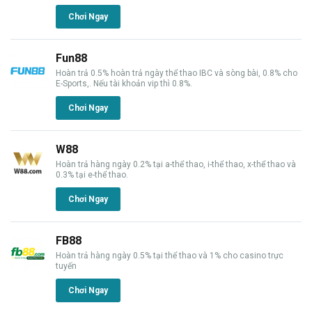
Chơi Ngay
Fun88
Hoàn trả 0.5% hoàn trả ngày thể thao IBC và sòng bài, 0.8% cho
E-Sports,. Nếu tài khoản vip thì 0.8%.
Chơi Ngay
W88
Hoàn trả hàng ngày 0.2% tại a-thể thao, i-thể thao, x-thể thao và
0.3% tại e-thể thao.
Chơi Ngay
FB88
Hoàn trả hàng ngày 0.5% tại thể thao và 1% cho casino trực
tuyến
Chơi Ngay