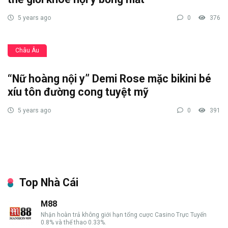
5 years ago
0
376
Châu Âu
“Nữ hoàng nội y” Demi Rose mặc bikini bé
xíu tôn đường cong tuyệt mỹ
5 years ago
0
391
Top Nhà Cái
M88
Nhận hoàn trả không giới hạn tổng cược Casino Trực Tuyến
0.8% và thể thao 0.33%.