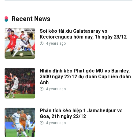
Recent News
Soi kèo tài xỉu Galatasaray vs
Keciorengucu hôm nay, 1h ngày 23/12
4 years ago
Nhận định kèo Phạt góc MU vs Burnley,
3h00 ngày 22/12 dự đoán Cup Liên đoàn
Anh
4 years ago
Phân tích kèo hiệp 1 Jamshedpur vs
Goa, 21h ngày 22/12
4 years ago