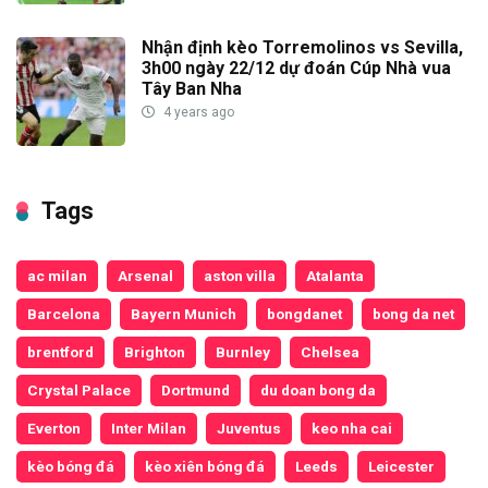
Nhận định kèo Torremolinos vs Sevilla,
3h00 ngày 22/12 dự đoán Cúp Nhà vua
Tây Ban Nha
4 years ago
Tags
ac milan
Arsenal
aston villa
Atalanta
Barcelona
Bayern Munich
bongdanet
bong da net
brentford
Brighton
Burnley
Chelsea
Crystal Palace
Dortmund
du doan bong da
Everton
Inter Milan
Juventus
keo nha cai
kèo bóng đá
kèo xiên bóng đá
Leeds
Leicester