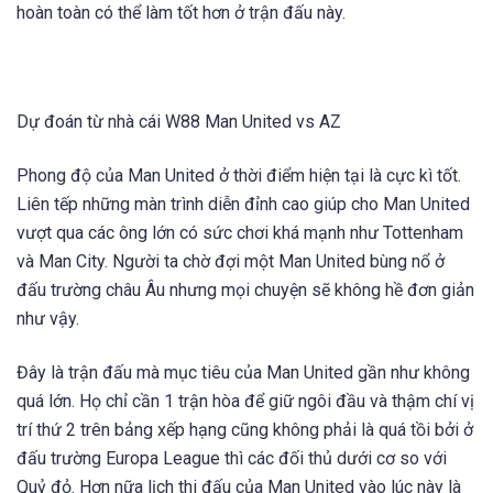
hoàn toàn có thể làm tốt hơn ở trận đấu này.
Dự đoán từ nhà cái W88 Man United vs AZ
Phong độ của Man United ở thời điểm hiện tại là cực kì tốt.
Liên tếp những màn trình diễn đỉnh cao giúp cho Man United
vượt qua các ông lớn có sức chơi khá mạnh như Tottenham
và Man City. Người ta chờ đợi một Man United bùng nổ ở
đấu trường châu Âu nhưng mọi chuyện sẽ không hề đơn giản
như vậy.
Đây là trận đấu mà mục tiêu của Man United gần như không
quá lớn. Họ chỉ cần 1 trận hòa để giữ ngôi đầu và thậm chí vị
trí thứ 2 trên bảng xếp hạng cũng không phải là quá tồi bởi ở
đấu trường Europa League thì các đối thủ dưới cơ so với
Quỷ đỏ. Hơn nữa lịch thi đấu của Man United vào lúc này là