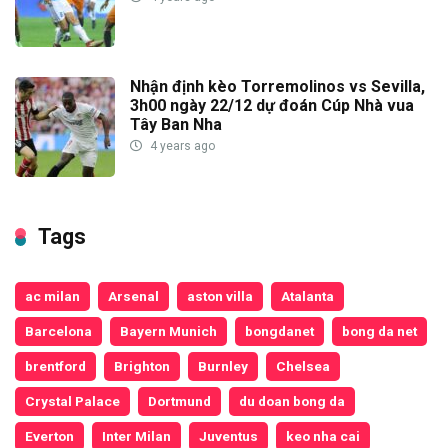
Nhận định kèo Torremolinos vs Sevilla,
3h00 ngày 22/12 dự đoán Cúp Nhà vua
Tây Ban Nha
4 years ago
Tags
ac milan
Arsenal
aston villa
Atalanta
Barcelona
Bayern Munich
bongdanet
bong da net
brentford
Brighton
Burnley
Chelsea
Crystal Palace
Dortmund
du doan bong da
Everton
Inter Milan
Juventus
keo nha cai