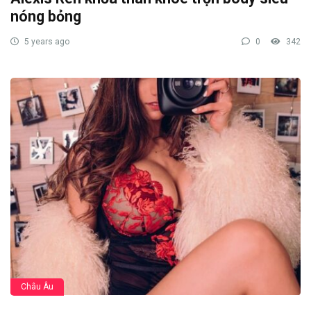
nóng bỏng
5 years ago
0
342
Châu Âu