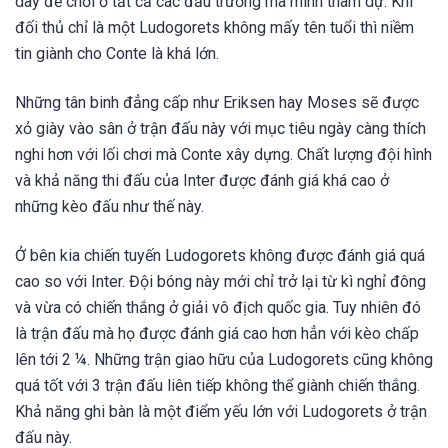
dày để chơi ở tất cả các đầu trường mà mình tham dự. Khi
đối thủ chỉ là một Ludogorets không mấy tên tuổi thì niềm
tin giành cho Conte là khá lớn.
Những tân binh đẳng cấp như Eriksen hay Moses sẽ được
xỏ giày vào sân ở trận đấu này với mục tiêu ngày càng thích
nghi hơn với lối chơi mà Conte xây dựng. Chất lượng đội hình
và khả năng thi đấu của Inter được đánh giá khá cao ở
những kèo đấu như thế này.
Ở bên kia chiến tuyến Ludogorets không được đánh giá quá
cao so với Inter. Đội bóng này mới chỉ trở lại từ kì nghỉ đông
và vừa có chiến thắng ở giải vô địch quốc gia. Tuy nhiên đó
là trận đấu mà họ được đánh giá cao hơn hẳn với kèo chấp
lên tới 2 ¼. Những trận giao hữu của Ludogorets cũng không
quá tốt với 3 trận đấu liên tiếp không thể giành chiến thắng.
Khả năng ghi bàn là một điểm yếu lớn với Ludogorets ở trận
đấu này.