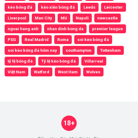
kèo bóng đá
kèo xiên bóng đá
Leeds
Leicester
Liverpool
Man City
MU
Napoli
newcastle
ngoai hang anh
nhan dinh bong da
premier league
PSG
Real Madrid
Roma
soi kèo bóng đá
soi kèo bóng đá hôm nay
southampton
Tottenham
tỷ lệ bóng đá
Tỷ lệ kèo bóng đá
Villarreal
Việt Nam
Watford
West Ham
Wolves
18+