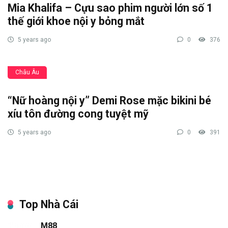
Mia Khalifa – Cựu sao phim người lớn số 1
thế giới khoe nội y bỏng mắt
5 years ago
0
376
Châu Âu
“Nữ hoàng nội y” Demi Rose mặc bikini bé
xíu tôn đường cong tuyệt mỹ
5 years ago
0
391
Top Nhà Cái
M88