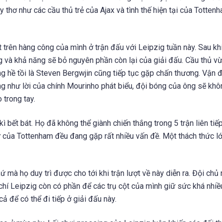
 thơ như các cầu thủ trẻ của Ajax và tình thế hiện tại của Totten
 trên hàng công của mình ở trận đấu với Leipzig tuần này. Sau kh
và khả năng sẽ bỏ nguyên phần còn lại của giải đấu. Cầu thủ vừ
g hề tồi là Steven Bergwjin cũng tiếp tục gặp chấn thương. Vận
 như lời của chính Mourinho phát biểu, đội bóng của ông sẽ khô
 trong tay.
 bết bát. Họ đã không thể giành chiến thắng trong 5 trận liên tiếp
của Tottenham đều đang gặp rất nhiều vấn đề. Một thách thức lớ
hứ mà họ duy trì được cho tới khi trận lượt về này diễn ra. Đội chủ
chí Leipzig còn có phần để các trụ cột của mình giữ sức khá nhiề
ả để có thể đi tiếp ở giải đấu này.