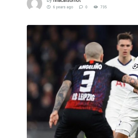
by
nhacaisomot
6 years ago
0
735