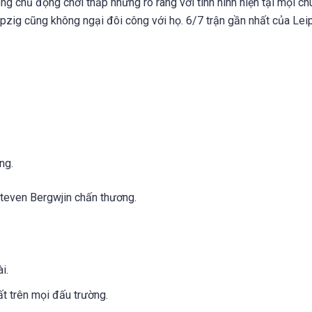
ng chủ động chơi thấp nhưng rõ ràng với tình hình hiện tại mọi c
ipzig cũng không ngại đôi công với họ. 6/7 trận gần nhất của Lei
ng.
Steven Bergwjin chấn thương.
i.
t trên mọi đấu trường.