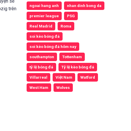
huyện sẽ
ngoai hang anh
nhan dinh bong da
pzig trên
premier league
PSG
Real Madrid
Roma
soi kèo bóng đá
soi kèo bóng đá hôm nay
southampton
Tottenham
tỷ lệ bóng đá
Tỷ lệ kèo bóng đá
Villarreal
Việt Nam
Watford
West Ham
Wolves