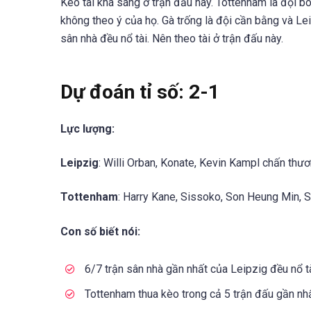
Kèo tài khá sáng ở trận đấu này. Tottenham là đội bó
không theo ý của họ. Gà trống là đội cần bằng và Le
sân nhà đều nổ tài. Nên theo tài ở trận đấu này.
Dự đoán tỉ số: 2-1
Lực lượng:
Leipzig
: Willi Orban, Konate, Kevin Kampl chấn thươ
Tottenham
: Harry Kane, Sissoko, Son Heung Min, 
Con số biết nói:
6/7 trận sân nhà gần nhất của Leipzig đều nổ tà
Tottenham thua kèo trong cả 5 trận đấu gần nhấ