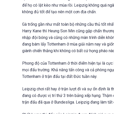
để họ có lật kèo như mùa rồi. Leipzig không quá ngây
không đủ tốt để tạo nên một cơn địa chấn.
Gà trống gần như mất toàn bộ những cầu thủ tốt nhất
Harry Kane thì Heung Son Min cũng gặp chấn thương 
nhập đội bóng và cũng có những màn trình diễn khôn
đang bám lấy Tottenham ở mùa giải năm nay và giống
giành chiến thắng khi không có bất cứ họng pháo nào
Phong độ của Tottenham ở thời điểm hiện tại là cực kì
mọi đấu trường. Khả năng tấn công và cả phòng ngự 
Tottenham ở trận đấu tại đất Đức tuần này.
Leipzig chơi rất hay ở trận lượt đi và sự ổn định là t
đang có được vị trí thứ 3 trên bảng xếp hạng. Thậm 
trận đấu đã qua ở Bundesliga. Leipzig đang làm tất c