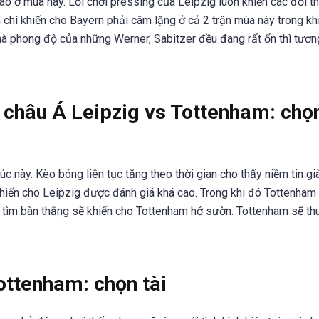
o ở mùa này. Lối chơi pressing của Leipzig luôn khiến các đối t
ậm chí khiến cho Bayern phải câm lặng ở cả 2 trận mùa này trong kh
mà phong độ của những Werner, Sabitzer đều đang rất ổn thì tươn
 châu Á Leipzig vs Tottenham: chọ
úc này. Kèo bóng liên tục tăng theo thời gian cho thấy niềm tin g
khiến cho Leipzig được đánh giá khá cao. Trong khi đó Tottenham
và tìm bàn thắng sẽ khiến cho Tottenham hở sườn. Tottenham sẽ th
Tottenham: chọn tài