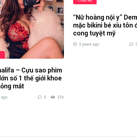
Châu Âu
“Nữ hoàng nội y” Dem
mặc bikini bé xíu tôn
cong tuyệt mỹ
5 years ago
u
alifa – Cựu sao phim
lớn số 1 thế giới khoe
bỏng mắt
 ago
0
376