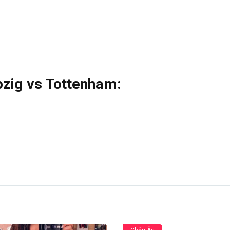
pzig vs Tottenham: