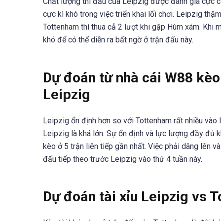
Chất lượng thi đấu của Leipzig được đánh giá cực ca
cực kì khó trong việc triển khai lối chơi. Leipzig th
Tottenham thì thua cả 2 lượt khi gặp Hùm xám. Khi 
khó để có thể diễn ra bất ngờ ở trận đấu này.
Dự đoán từ nhà cái W88 kèo
Leipzig
Leipzig ổn định hơn so với Tottenham rất nhiều vào l
Leipzig là khá lớn. Sự ổn định và lực lượng đầy đủ 
kèo ở 5 trận liên tiếp gần nhất. Việc phải dâng lên 
đấu tiếp theo trước Leipzig vào thứ 4 tuần này.
Dự đoán tài xỉu Leipzig vs 