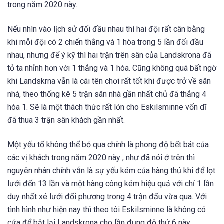
trong năm 2020 này.
Nếu nhìn vào lịch sử đối đầu nhau thì hai đội rất cân bằng
khi mỗi đội có 2 chiến thắng và 1 hòa trong 5 lần đối đầu
nhau, nhưng để ý kỹ thì hai trận trên sân của Landskrona đã
tỏ ta nhỉnh hơn với 1 thắng và 1 hòa. Cũng không quá bất ngờ
khi Landskrna vẫn là cái tên chơi rất tốt khi được trở về sân
nhà, theo thống kê 5 trận sân nhà gần nhất chủ đã thắng 4
hòa 1. Sẽ là một thách thức rất lớn cho Eskilsminne vốn dĩ
đã thua 3 trận sân khách gần nhất.
Một yếu tố không thể bỏ qua chính là phong độ bết bát của
các vị khách trong năm 2020 này , như đã nói ở trên thì
nguyên nhân chính vẫn là sự yếu kém của hàng thủ khi để lọt
lưới đến 13 lần và một hàng công kém hiệu quả với chỉ 1 lần
duy nhất xé lưới đối phương trong 4 trận đấu vừa qua. Với
tình hình như hiện nay thì theo tôi Eskilsminne là không có
cửa để bật lại Landskrona cho lần đụng độ thứ 6 này.