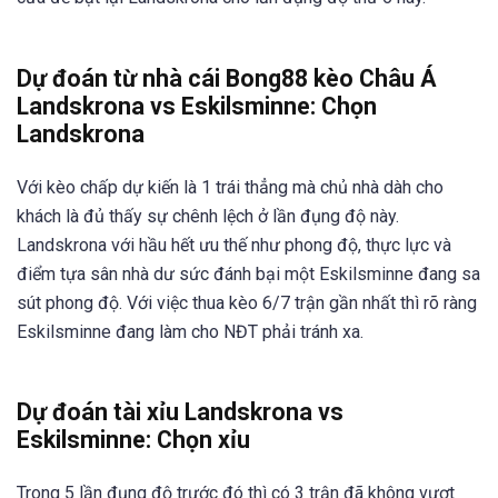
Dự đoán từ nhà cái Bong88 kèo Châu Á
Landskrona vs Eskilsminne: Chọn
Landskrona
Với kèo chấp dự kiến là 1 trái thẳng mà chủ nhà dàh cho
khách là đủ thấy sự chênh lệch ở lần đụng độ này.
Landskrona với hầu hết ưu thế như phong độ, thực lực và
điểm tựa sân nhà dư sức đánh bại một Eskilsminne đang sa
sút phong độ. Với việc thua kèo 6/7 trận gần nhất thì rõ ràng
Eskilsminne đang làm cho NĐT phải tránh xa.
Dự đoán tài xỉu Landskrona vs
Eskilsminne: Chọn xỉu
Trong 5 lần đụng độ trước đó thì có 3 trận đã không vượt