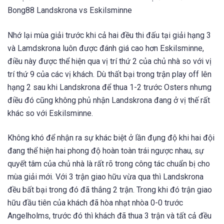
Bong88 Landskrona vs Eskilsminne
Nhớ lại mùa giải trước khi cả hai đều thi đấu tại giải hạng 3
và Lamdskrona luôn được đánh giá cao hơn Eskilsminne,
điều này được thể hiện qua vị trí thứ 2 của chủ nhà so với vị
trí thứ 9 của các vị khách. Dù thất bại trong trận play off lên
hạng 2 sau khi Landskrona để thua 1-2 trước Osters nhưng
điều đó cũng không phủ nhận Landskrona đang ở vị thế rất
khác so với Eskilsminne.
Không khó để nhận ra sự khác biệt ở lần đụng độ khi hai đội
đang thể hiện hai phong độ hoàn toàn trái ngược nhau, sự
quyết tâm của chủ nhà là rất rõ trong công tác chuẩn bị cho
mùa giải mới. Với 3 trận giao hữu vừa qua thì Landskrona
đều bất bại trong đó đã thắng 2 trận. Trong khi đó trận giao
hữu đầu tiên của khách đã hòa nhạt nhòa 0-0 trước
Angelholms, trước đó thì khách đã thua 3 trận và tất cả đều