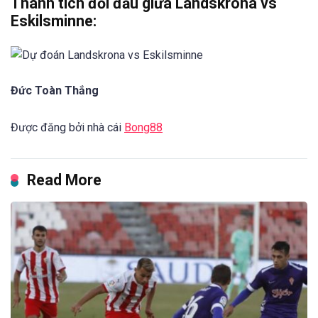
Thành tích đối đầu giữa Landskrona vs
Eskilsminne:
Đức Toàn Thắng
Được đăng bởi nhà cái
Bong88
Read More