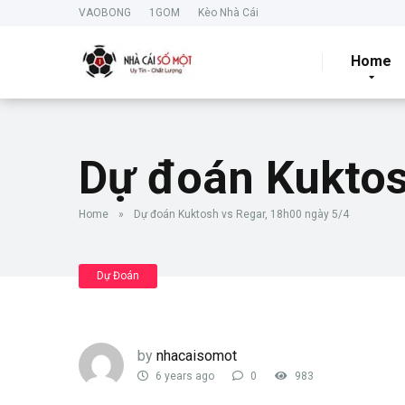
VAOBONG
1GOM
Kèo Nhà Cái
Home
Dự đoán Kuktos
Home
»
Dự đoán Kuktosh vs Regar, 18h00 ngày 5/4
Dự Đoán
by
nhacaisomot
6 years ago
0
983