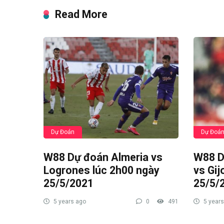
Read More
Dự Đoán
Dự Đoá
W88 Dự đoán Almeria vs
W88 D
Logrones lúc 2h00 ngày
vs Gij
25/5/2021
25/5/
5 years ago
0
491
5 years