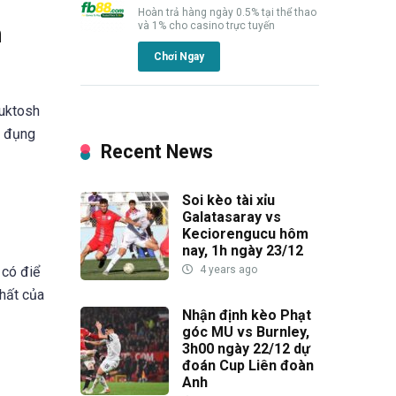
Hoàn trả hàng ngày 0.5% tại thể thao
và 1% cho casino trực tuyến
n
Chơi Ngay
Kuktosh
n đụng
Recent News
Soi kèo tài xỉu
Galatasaray vs
Keciorengucu hôm
nay, 1h ngày 23/12
 có điể
4 years ago
nhất của
Nhận định kèo Phạt
góc MU vs Burnley,
3h00 ngày 22/12 dự
đoán Cup Liên đoàn
Anh