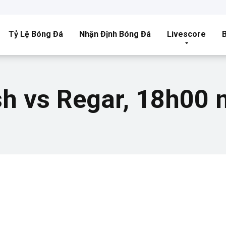
Tỷ Lệ Bóng Đá
Nhận Định Bóng Đá
Livescore
h vs Regar, 18h00 