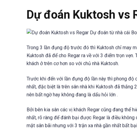
Dự đoán Kuktosh vs 
Dự đoán từ nhà cái B
Trong 3 lần đụng độ trước đó thì Kuktosh chỉ may mắ
Kuktosh đã để cho Regar ra về với 3 điểm trọn vẹn.
khách ở trên cơ hơn so với chủ nhà Kuktosh.
Trước khi đến với lần đụng độ lần này thì phong độ c
nhất, đặc biệt là trên sân nhà khi Kuktosh đã thắng 
nên bất ngờ hay không đang là dấu hỏi lớn .
Bởi bên kia sân các vị khách Regar cũng đang thể hi
nhất, rõ ràng để đánh bại được Regar là điều không dễ
mặt sân bãi nhưng với 3 trận xa nhà gần nhất bất bại