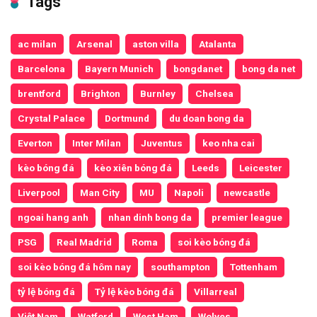
Tags
ac milan
Arsenal
aston villa
Atalanta
Barcelona
Bayern Munich
bongdanet
bong da net
brentford
Brighton
Burnley
Chelsea
Crystal Palace
Dortmund
du doan bong da
Everton
Inter Milan
Juventus
keo nha cai
kèo bóng đá
kèo xiên bóng đá
Leeds
Leicester
Liverpool
Man City
MU
Napoli
newcastle
ngoai hang anh
nhan dinh bong da
premier league
PSG
Real Madrid
Roma
soi kèo bóng đá
soi kèo bóng đá hôm nay
southampton
Tottenham
tỷ lệ bóng đá
Tỷ lệ kèo bóng đá
Villarreal
Việt Nam
Watford
West Ham
Wolves