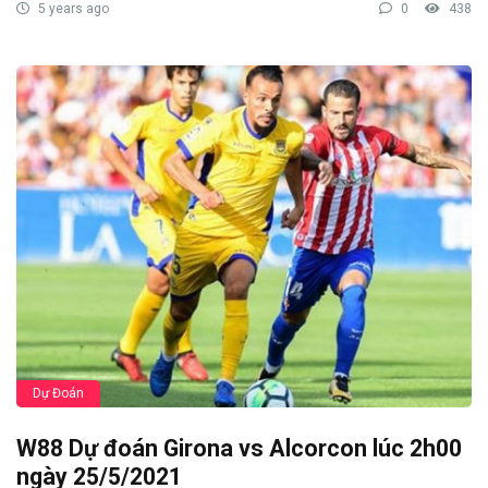
5 years ago
0
438
Dự Đoán
W88 Dự đoán Girona vs Alcorcon lúc 2h00
ngày 25/5/2021