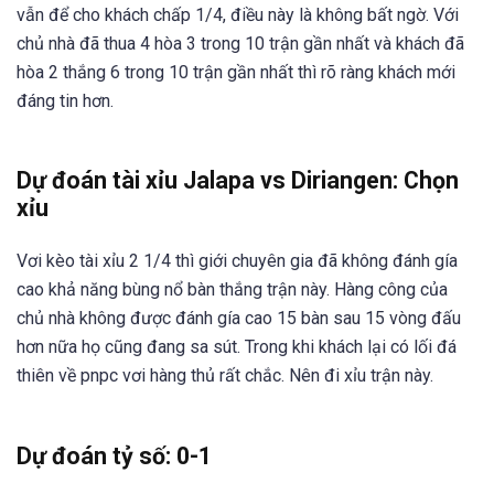
vẫn để cho khách chấp 1/4, điều này là không bất ngờ. Với
chủ nhà đã thua 4 hòa 3 trong 10 trận gần nhất và khách đã
hòa 2 thắng 6 trong 10 trận gần nhất thì rõ ràng khách mới
đáng tin hơn.
Dự đoán tài xỉu Jalapa vs Diriangen: Chọn
xỉu
Vơi kèo tài xỉu 2 1/4 thì giới chuyên gia đã không đánh gía
cao khả năng bùng nổ bàn thắng trận này. Hàng công của
chủ nhà không được đánh gía cao 15 bàn sau 15 vòng đấu
hơn nữa họ cũng đang sa sút. Trong khi khách lại có lối đá
thiên về pnpc vơi hàng thủ rất chắc. Nên đi xỉu trận này.
Dự đoán tỷ số: 0-1