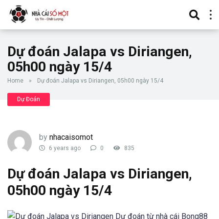
Dự đoán Jalapa vs Diriangen,
05h00 ngày 15/4
Home
»
Dự đoán Jalapa vs Diriangen, 05h00 ngày 15/4
Dự Đoán
by
nhacaisomot
6 years ago
0
835
Dự đoán Jalapa vs Diriangen,
05h00 ngày 15/4
Dự đoán từ nhà cái Bong88