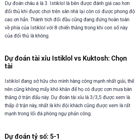
Dự đoán châu á là 3. Istiklol là bên được đánh giá cao hơn
đối thủ khi được chơi trên sân nhà lại còn có được phong độ
cao ơn hẳn. Thành tích đối đầu cũng đang đứng hoàn toàn
về phía của Istiklol với 8 chiến thắng trong khi con số này
của đối thủ là không.
Dự đoán tài xỉu Istiklol vs Kuktosh: Chọn
tài
Istiklol đang sở hữu cho mình hàng công mạnh nhất giải, thế
nên cũng không mấy khó khăn để họ có được cơn mưa bàn
thắng ở trận đấu này. Dự đoán tài xỉu là 3/3,5 được xem là
thấp ở trận này, nhất là khi đội khách cũng được xem là rất
mạnh trong lối đá phòng ngự phản công.
Dự đoán tỷ số: 5-1