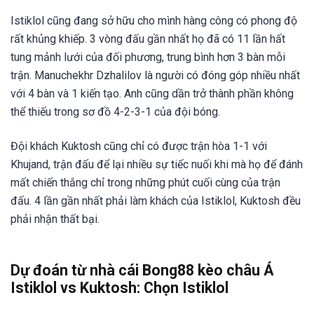
Istiklol cũng đang sở hữu cho mình hàng công có phong độ
rất khủng khiếp. 3 vòng đấu gần nhất họ đã có 11 lần hất
tung mảnh lưới của đối phương, trung bình hơn 3 bàn mỗi
trận. Manuchekhr Dzhalilov là người có đóng góp nhiều nhất
với 4 bàn và 1 kiến tạo. Anh cũng dần trở thành phần không
thể thiếu trong sơ đồ 4-2-3-1 của đội bóng.
Đội khách Kuktosh cũng chỉ có được trận hòa 1-1 với
Khujand, trận đấu để lại nhiều sự tiếc nuối khi mà họ để đánh
mất chiến thắng chỉ trong những phút cuối cùng của trận
đấu. 4 lần gần nhất phải làm khách của Istiklol, Kuktosh đều
phải nhận thất bại.
Dự đoán từ nhà cái Bong88 kèo châu Á
Istiklol vs Kuktosh: Chọn Istiklol