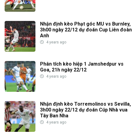
Nhận định kèo Phạt góc MU vs Burnley,
3h00 ngày 22/12 dự đoán Cup Liên đoàn
Anh
4 years ago
Phân tích kèo hiệp 1 Jamshedpur vs
Goa, 21h ngày 22/12
4 years ago
Nhận định kèo Torremolinos vs Sevilla,
3h00 ngày 22/12 dự đoán Cúp Nhà vua
Tây Ban Nha
4 years ago