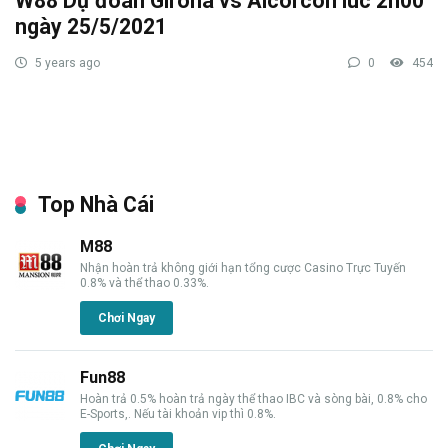
W88 Dự đoán Girona vs Alcorcon lúc 2h00
ngày 25/5/2021
5 years ago
0
454
Top Nhà Cái
M88
Nhận hoàn trả không giới hạn tổng cược Casino Trực Tuyến
0.8% và thể thao 0.33%.
Chơi Ngay
Fun88
Hoàn trả 0.5% hoàn trả ngày thể thao IBC và sòng bài, 0.8% cho
E-Sports,. Nếu tài khoản vip thì 0.8%.