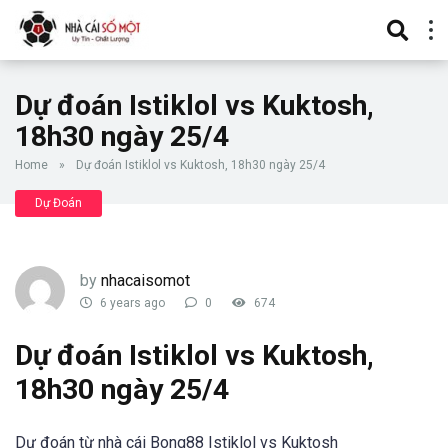
Dự đoán Istiklol vs Kuktosh,
18h30 ngày 25/4
Home
»
Dự đoán Istiklol vs Kuktosh, 18h30 ngày 25/4
Dự Đoán
by
nhacaisomot
6 years ago
0
674
Dự đoán Istiklol vs Kuktosh,
18h30 ngày 25/4
Dự đoán từ nhà cái Bong88 Istiklol vs Kuktosh