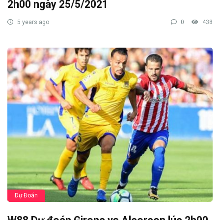
2h00 ngày 25/5/2021
5 years ago
0
438
Dự Đoán