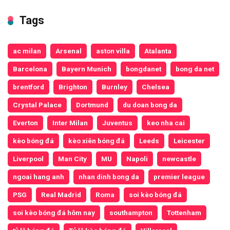
Tags
ac milan
Arsenal
aston villa
Atalanta
Barcelona
Bayern Munich
bongdanet
bong da net
brentford
Brighton
Burnley
Chelsea
Crystal Palace
Dortmund
du doan bong da
Everton
Inter Milan
Juventus
keo nha cai
kèo bóng đá
kèo xiên bóng đá
Leeds
Leicester
Liverpool
Man City
MU
Napoli
newcastle
ngoai hang anh
nhan dinh bong da
premier league
PSG
Real Madrid
Roma
soi kèo bóng đá
soi kèo bóng đá hôm nay
southampton
Tottenham