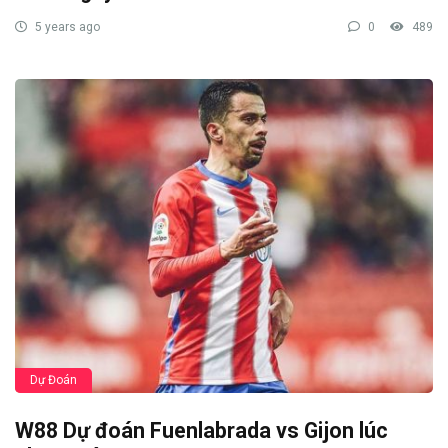
5 years ago
0
489
Dự Đoán
W88 Dự đoán Fuenlabrada vs Gijon lúc