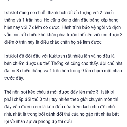
Istiklol đang có chuỗi thành tích rất ấn tượng với 2 chiến
thắng và 1 trận hòa. Họ cũng đang dẫn đầu bảng xếp hạng
hiện nay với 7 điểm có được. Hành trình bảo vệ ngôi vô địch
vẫn còn rất nhiều khó khăn phía trước thế nên việc có được 3
điểm ở trận này là điều chắc chắn họ sẽ làm được.
Istiklol đã đối đầu với Kuktosh rất nhiều lần và họ đều là
bên chiếm được ưu thế. Thống kê cũng cho thấy, đội chủ nhà
đã có 8 chiến thắng và 1 trận hòa trong 9 lần chạm mặt nhau
trước đây.
Thế nên soi kèo châu á mới được đẩy lên mức 3. Istiklol
phải chấp đối thủ 3 trái, tuy nhiên theo giới chuyên môn thì
đây vẫn được xem là kèo đấu cửa trên dành cho đội chủ
nhà, nhất là trong bối cảnh đối thủ của họ gặp rất nhiều bất
lợi về nhân sự và phong độ thi đấu.