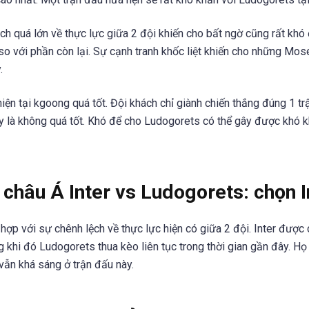
h quá lớn về thực lực giữa 2 đội khiến cho bất ngờ cũng rất khó
so với phần còn lại. Sự cạnh tranh khốc liệt khiến cho những Mos
.
ện tại kgoong quá tốt. Đội khách chỉ giành chiến thắng đúng 1 tr
ày là không quá tốt. Khó để cho Ludogorets có thể gây được khó 
châu Á Inter vs Ludogorets: chọn I
ù hợp với sự chênh lệch về thực lực hiện có giữa 2 đội. Inter được 
 khi đó Ludogorets thua kèo liên tục trong thời gian gần đây. Họ
 vẫn khá sáng ở trận đấu này.