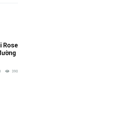
i Rose
 đường
0
390