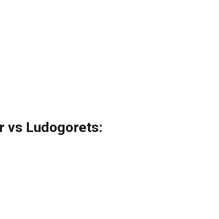
er vs Ludogorets: