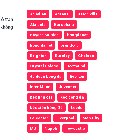
ac milan
Arsenal
aston villa
 ở trận
Atalanta
Barcelona
ẽ không
Bayern Munich
bongdanet
bong da net
brentford
Brighton
Burnley
Chelsea
Crystal Palace
Dortmund
du doan bong da
Everton
Inter Milan
Juventus
keo nha cai
kèo bóng đá
kèo xiên bóng đá
Leeds
Leicester
Liverpool
Man City
MU
Napoli
newcastle