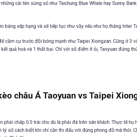
u là những cái tên sừng sỏ như Taichung Blue Whale hay Sunny Ban
n bảng xếp hạng và sẽ tiếp tục như vậy nếu như họ thắng Inter 
i để cầm cự trước đội bóng mạnh như Taipei Xiongzan. Cũng ở 3 v
t quả hoà và 1 thất bại. Chỉ với số điểm ít ỏi, Taoyuan đứng thư
kèo châu Á Taoyuan vs Taipei Xion
ải chấp 0.5 trái cho dù là phải đá trên sân khách. Thực tế họ 
ới tỷ số cách biệt khi chỉ cần thi đấu với đúng phong độ mà thôi. 