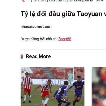
Tỷ lệ Thắng kèo của Taipei Xiongzan là 100%.
Tỷ lệ đối đầu giữa Taoyuan 
nhacaisomot.com
Được đăng bởi nhà cái
Bong88
Read More