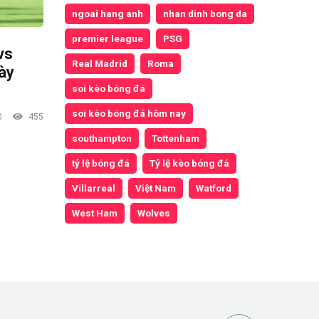
ngoai hang anh
nhan dinh bong da
premier league
PSG
vs
Real Madrid
Roma
ày
soi kèo bóng đá
soi kèo bóng đá hôm nay
0
455
southampton
Tottenham
tỷ lệ bóng đá
Tỷ lệ kèo bóng đá
Villarreal
Việt Nam
Watford
West Ham
Wolves