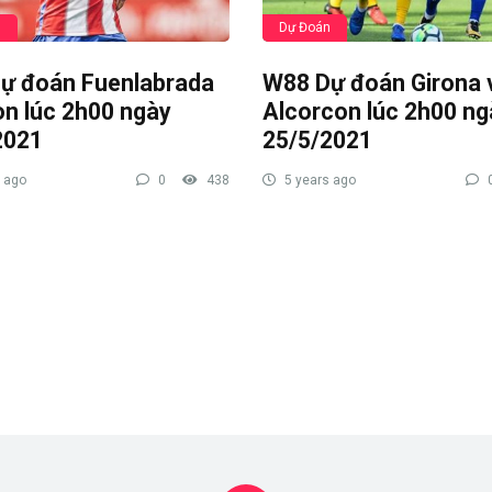
n
Dự Đoán
ự đoán Fuenlabrada
W88 Dự đoán Girona 
on lúc 2h00 ngày
Alcorcon lúc 2h00 ng
2021
25/5/2021
 ago
0
438
5 years ago