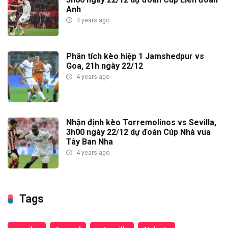
Anh
4 years ago
Phân tích kèo hiệp 1 Jamshedpur vs
Goa, 21h ngày 22/12
4 years ago
Nhận định kèo Torremolinos vs Sevilla,
3h00 ngày 22/12 dự đoán Cúp Nhà vua
Tây Ban Nha
4 years ago
Tags