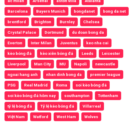
ac milan
Arsenal
aston villa
Atalanta
Barcelona
Bayern Munich
bongdanet
bong da net
brentford
Brighton
Burnley
Chelsea
Crystal Palace
Dortmund
du doan bong da
Everton
Inter Milan
Juventus
keo nha cai
kèo bóng đá
kèo xiên bóng đá
Leeds
Leicester
Liverpool
Man City
MU
Napoli
newcastle
ngoai hang anh
nhan dinh bong da
premier league
PSG
Real Madrid
Roma
soi kèo bóng đá
soi kèo bóng đá hôm nay
southampton
Tottenham
tỷ lệ bóng đá
Tỷ lệ kèo bóng đá
Villarreal
Việt Nam
Watford
West Ham
Wolves