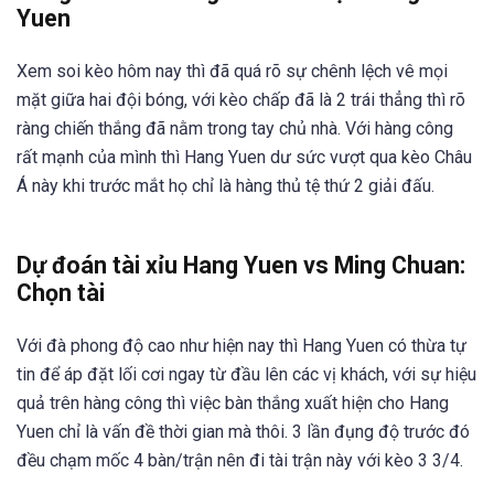
Yuen
Xem soi kèo hôm nay thì đã quá rõ sự chênh lệch vê mọi
mặt giữa hai đội bóng, với kèo chấp đã là 2 trái thẳng thì rõ
ràng chiến thắng đã nằm trong tay chủ nhà. Với hàng công
rất mạnh của mình thì Hang Yuen dư sức vượt qua kèo Châu
Á này khi trước mắt họ chỉ là hàng thủ tệ thứ 2 giải đấu.
Dự đoán tài xỉu Hang Yuen vs Ming Chuan:
Chọn tài
Với đà phong độ cao như hiện nay thì Hang Yuen có thừa tự
tin để áp đặt lối cơi ngay từ đầu lên các vị khách, với sự hiệu
quả trên hàng công thì việc bàn thắng xuất hiện cho Hang
Yuen chỉ là vấn đề thời gian mà thôi. 3 lần đụng độ trước đó
đều chạm mốc 4 bàn/trận nên đi tài trận này với kèo 3 3/4.