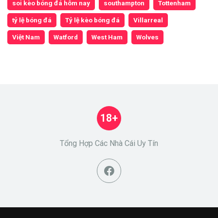
soi kèo bóng đá hôm nay
southampton
Tottenham
tỷ lệ bóng đá
Tỷ lệ kèo bóng đá
Villarreal
Việt Nam
Watford
West Ham
Wolves
18+
Tổng Hợp Các Nhà Cái Uy Tín