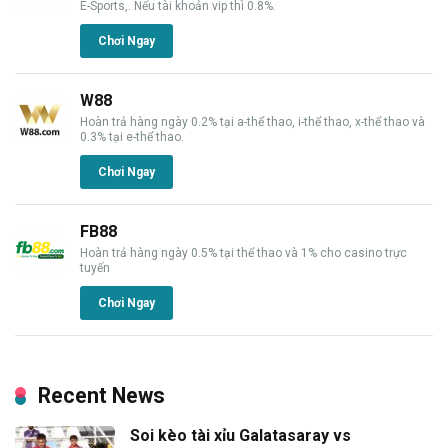
E-Sports,. Nếu tài khoản vip thì 0.8%.
Chơi Ngay
W88
Hoàn trả hàng ngày 0.2% tại a-thể thao, i-thể thao, x-thể thao và
0.3% tại e-thể thao.
Chơi Ngay
FB88
Hoàn trả hàng ngày 0.5% tại thể thao và 1% cho casino trực
tuyến
Chơi Ngay
Recent News
Soi kèo tài xỉu Galatasaray vs