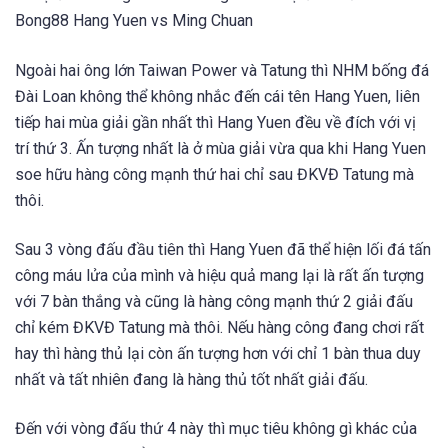
Bong88 Hang Yuen vs Ming Chuan
Ngoài hai ông lớn Taiwan Power và Tatung thì NHM bống đá
Đài Loan không thể không nhắc đến cái tên Hang Yuen, liên
tiếp hai mùa giải gần nhất thì Hang Yuen đều về đích với vị
trí thứ 3. Ấn tượng nhất là ở mùa giải vừa qua khi Hang Yuen
soe hữu hàng công mạnh thứ hai chỉ sau ĐKVĐ Tatung mà
thôi.
Sau 3 vòng đấu đầu tiên thì Hang Yuen đã thể hiện lối đá tấn
công máu lửa của mình và hiệu quả mang lại là rất ấn tượng
với 7 bàn thắng và cũng là hàng công mạnh thứ 2 giải đấu
chỉ kém ĐKVĐ Tatung mà thôi. Nếu hàng công đang chơi rất
hay thì hàng thủ lại còn ấn tượng hơn với chỉ 1 bàn thua duy
nhất và tất nhiên đang là hàng thủ tốt nhất giải đấu.
Đến với vòng đấu thứ 4 này thì mục tiêu không gì khác của