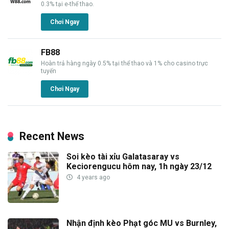
0.3% tại e-thể thao.
Chơi Ngay
FB88
Hoàn trả hàng ngày 0.5% tại thể thao và 1% cho casino trực
tuyến
Chơi Ngay
Recent News
Soi kèo tài xỉu Galatasaray vs
Keciorengucu hôm nay, 1h ngày 23/12
4 years ago
Nhận định kèo Phạt góc MU vs Burnley,