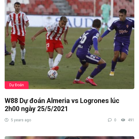
Dự Đoán
W88 Dự đoán Almeria vs Logrones lúc
2h00 ngày 25/5/2021
5 years ago
0
491