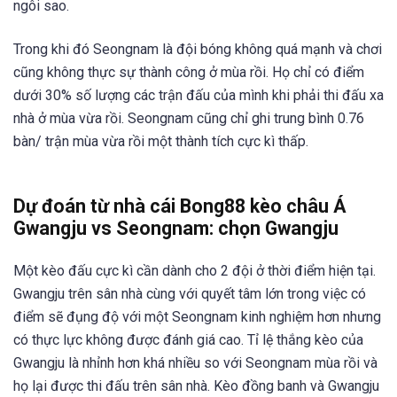
ngôi sao.
Trong khi đó Seongnam là đội bóng không quá mạnh và chơi
cũng không thực sự thành công ở mùa rồi. Họ chỉ có điểm
dưới 30% số lượng các trận đấu của mình khi phải thi đấu xa
nhà ở mùa vừa rồi. Seongnam cũng chỉ ghi trung bình 0.76
bàn/ trận mùa vừa rồi một thành tích cực kì thấp.
Dự đoán từ nhà cái Bong88 kèo châu Á
Gwangju vs Seongnam: chọn Gwangju
Một kèo đấu cực kì cần dành cho 2 đội ở thời điểm hiện tại.
Gwangju trên sân nhà cùng với quyết tâm lớn trong việc có
điểm sẽ đụng độ với một Seongnam kinh nghiệm hơn nhưng
có thực lực không được đánh giá cao. Tỉ lệ thắng kèo của
Gwangju là nhỉnh hơn khá nhiều so với Seongnam mùa rồi và
họ lại được thi đấu trên sân nhà. Kèo đồng banh và Gwangju