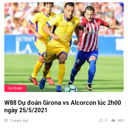
Dự Đoán
W88 Dự đoán Girona vs Alcorcon lúc 2h00
ngày 25/5/2021
5 years ago
0
455