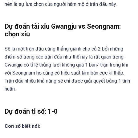
nên là sự lựa chọn của người hâm mộ ở trận đấu này.
Dự đoán tài xỉu Gwangju vs Seongnam:
chọn xỉu
Sẽ là một trận đấu căng thẳng giành cho cả 2 bởi những
điểm số trong các trận đấu như thế này là rất quan trọng.
Gwangju có tỉ lệ thủng lưới không quá 1 bàn/ trận trong khi
với Seongnam họ cũng có hiệu suất làm bàn cực kì thấp.
Trận đấu nhiều khả năng sẽ chỉ được giải quyết bằng 1 tình
huấn.
Dự đoán tỉ số: 1-0
Con số biết nói: