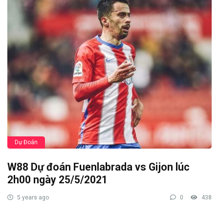
Dự Đoán
W88 Dự đoán Fuenlabrada vs Gijon lúc
2h00 ngày 25/5/2021
5 years ago
0
438