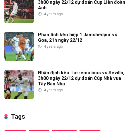
3h00 ngày 22/12 dự đoán Cup Liên đoàn
Anh
4 years ago
Phân tích kèo hiệp 1 Jamshedpur vs
Goa, 21h ngày 22/12
4 years ago
Nhận định kèo Torremolinos vs Sevilla,
3h00 ngày 22/12 dự đoán Cúp Nhà vua
Tây Ban Nha
4 years ago
Tags