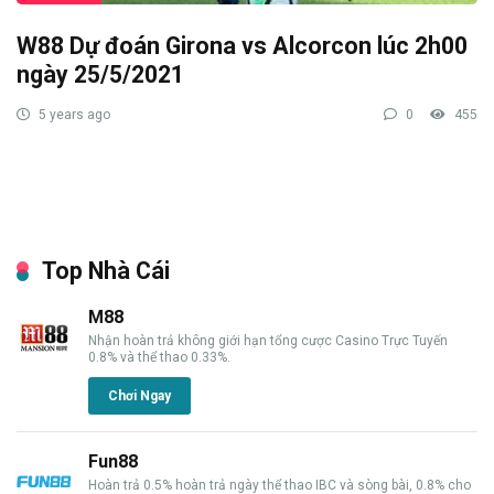
W88 Dự đoán Girona vs Alcorcon lúc 2h00
ngày 25/5/2021
5 years ago
0
455
Top Nhà Cái
M88
Nhận hoàn trả không giới hạn tổng cược Casino Trực Tuyến
0.8% và thể thao 0.33%.
Chơi Ngay
Fun88
Hoàn trả 0.5% hoàn trả ngày thể thao IBC và sòng bài, 0.8% cho