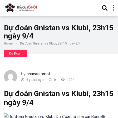
Dự đoán Gnistan vs Klubi, 23h15
ngày 9/4
Home
»
Dự đoán Gnistan vs Klubi, 23h15 ngày 9/4
Dự Đoán
by
nhacaisomot
6 years ago
0
1004
Dự đoán Gnistan vs Klubi, 23h15
ngày 9/4
Dự đoán từ nhà cái Bong88