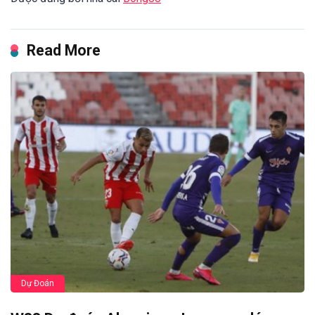
Read More
Dự Đoán