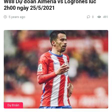
W88 Dự đoán Almeria vs Logrones lúc
2h00 ngày 25/5/2021
5 years ago
0
491
Dự Đoán