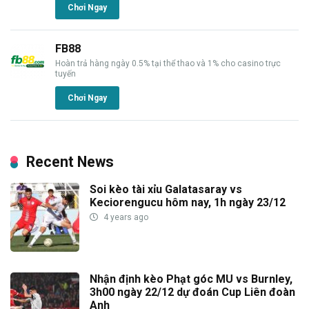
Chơi Ngay
FB88
Hoàn trả hàng ngày 0.5% tại thể thao và 1% cho casino trực
tuyến
Chơi Ngay
Recent News
Soi kèo tài xỉu Galatasaray vs
Keciorengucu hôm nay, 1h ngày 23/12
4 years ago
Nhận định kèo Phạt góc MU vs Burnley,
3h00 ngày 22/12 dự đoán Cup Liên đoàn
Anh