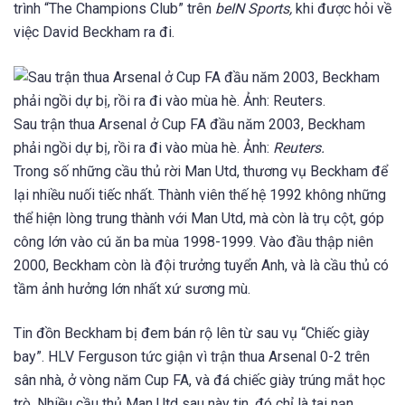
trình “The Champions Club” trên
beIN Sports,
khi được hỏi về
việc David Beckham ra đi.
Sau trận thua Arsenal ở Cup FA đầu năm 2003, Beckham
phải ngồi dự bị, rồi ra đi vào mùa hè. Ảnh:
Reuters.
Trong số những cầu thủ rời Man Utd, thương vụ Beckham để
lại nhiều nuối tiếc nhất. Thành viên thế hệ 1992 không những
thể hiện lòng trung thành với Man Utd, mà còn là trụ cột, góp
công lớn vào cú ăn ba mùa 1998-1999. Vào đầu thập niên
2000, Beckham còn là đội trưởng tuyển Anh, và là cầu thủ có
tầm ảnh hưởng lớn nhất xứ sương mù.
Tin đồn Beckham bị đem bán rộ lên từ sau vụ “Chiếc giày
bay”. HLV Ferguson tức giận vì trận thua Arsenal 0-2 trên
sân nhà, ở vòng năm Cup FA, và đá chiếc giày trúng mắt học
trò. Nhiều cầu thủ Man Utd sau này tin, đó chỉ là tai nạn,