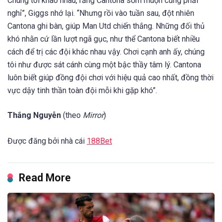
Chúng tôi kháo nhau, rằng Cantona sớm muộn cũng phải
nghỉ”, Giggs nhớ lại. “Nhưng rồi vào tuần sau, đột nhiên
Cantona ghi bàn, giúp Man Utd chiến thắng. Những đối thủ
khó nhằn cứ lần lượt ngã gục, như thể Cantona biết nhiều
cách để trị các đội khác nhau vậy. Chơi cạnh anh ấy, chúng
tôi như được sát cánh cùng một bậc thầy tâm lý. Cantona
luôn biết giúp đồng đội chơi với hiệu quả cao nhất, đồng thời
vực dậy tinh thần toàn đội mỗi khi gặp khó”.
Thắng Nguyễn
(theo
Mirror
)
Được đăng bởi nhà cái
188Bet
Read More