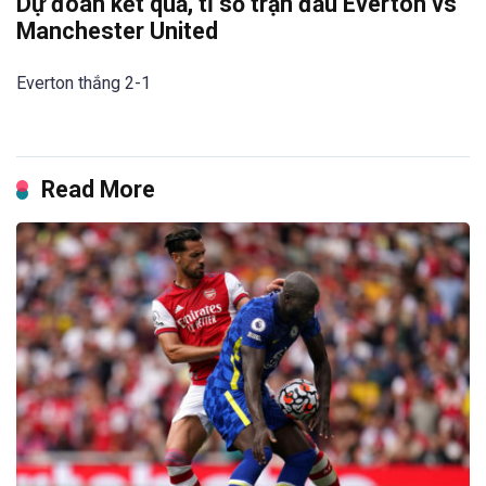
Dự đoán kết quả, tỉ số trận đấu Everton vs
Manchester United
Everton thắng 2-1
Read More