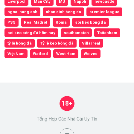
Liverpool
Man City
MU
Napoli
newcastle
ngoai hang anh
nhan dinh bong da
premier league
PSG
Real Madrid
Roma
soi kèo bóng đá
soi kèo bóng đá hôm nay
southampton
Tottenham
tỷ lệ bóng đá
Tỷ lệ kèo bóng đá
Villarreal
Việt Nam
Watford
West Ham
Wolves
18+
Tổng Hợp Các Nhà Cái Uy Tín