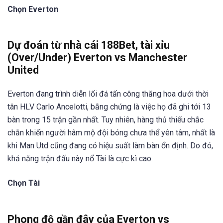
Chọn Everton
Dự đoán từ nhà cái
188Bet
, tài xỉu
(Over/Under) Everton vs Manchester
United
Everton đang trình diễn lối đá tấn công thăng hoa dưới thời
tân HLV Carlo Ancelotti, bằng chứng là việc họ đã ghi tới 13
bàn trong 15 trận gần nhất. Tuy nhiên, hàng thủ thiếu chắc
chắn khiến người hâm mộ đội bóng chưa thể yên tâm, nhất là
khi Man Utd cũng đang có hiệu suất làm bàn ổn định. Do đó,
khả năng trận đấu này nổ Tài là cực kì cao.
Chọn Tài
Phong độ gần đây của Everton vs