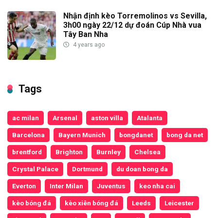
Nhận định kèo Torremolinos vs Sevilla,
3h00 ngày 22/12 dự đoán Cúp Nhà vua
Tây Ban Nha
4 years ago
Tags
ac milan
Arsenal
aston villa
Atalanta
Barcelona
Bayern Munich
bongdanet
bong da net
brentford
Brighton
Burnley
Chelsea
Crystal Palace
Dortmund
du doan bong da
Everton
Inter Milan
Juventus
keo nha cai
kèo bóng đá
kèo xiên bóng đá
Leeds
Leicester