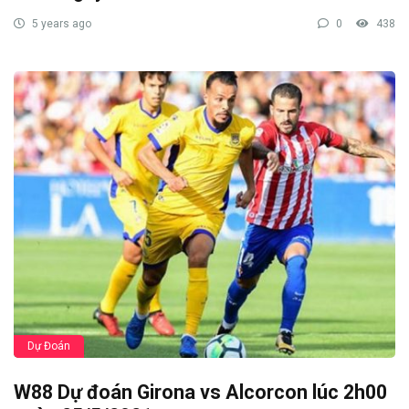
5 years ago
0
438
Dự Đoán
W88 Dự đoán Girona vs Alcorcon lúc 2h00