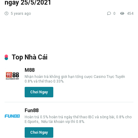
ngày 25/5/2021
5 years ago
0
454
Top Nhà Cái
M88
Nhận hoàn trả không giới hạn tổng cược Casino Trực Tuyến
0.8% và thể thao 0.33%.
Chơi Ngay
Fun88
Hoàn trả 0.5% hoàn trả ngày thể thao IBC và sòng bài, 0.8% cho
E-Sports,. Nếu tài khoản vip thì 0.8%.
Chơi Ngay