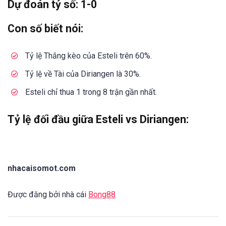
Dự đoán tỷ số: 1-0
Con số biết nói:
Tỷ lệ Thắng kèo của Esteli trên 60%.
Tỷ lệ về Tài của Diriangen là 30%.
Esteli chỉ thua 1 trong 8 trận gần nhất.
Tỷ lệ đối đầu giữa Esteli vs Diriangen:
nhacaisomot.com
Được đăng bởi nhà cái
Bong88