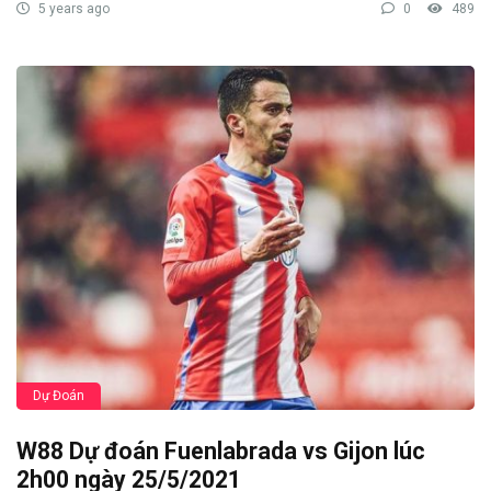
5 years ago
0
489
Dự Đoán
W88 Dự đoán Fuenlabrada vs Gijon lúc
2h00 ngày 25/5/2021