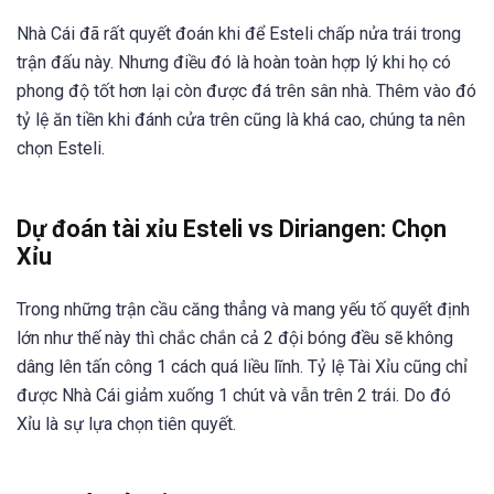
Nhà Cái đã rất quyết đoán khi để Esteli chấp nửa trái trong
trận đấu này. Nhưng điều đó là hoàn toàn hợp lý khi họ có
phong độ tốt hơn lại còn được đá trên sân nhà. Thêm vào đó
tỷ lệ ăn tiền khi đánh cửa trên cũng là khá cao, chúng ta nên
chọn Esteli.
Dự đoán tài xỉu Esteli vs Diriangen: Chọn
Xỉu
Trong những trận cầu căng thẳng và mang yếu tố quyết định
lớn như thế này thì chắc chắn cả 2 đội bóng đều sẽ không
dâng lên tấn công 1 cách quá liều lĩnh. Tỷ lệ Tài Xỉu cũng chỉ
được Nhà Cái giảm xuống 1 chút và vẫn trên 2 trái. Do đó
Xỉu là sự lựa chọn tiên quyết.