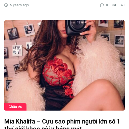
5 years ago
0
343
Châu Âu
Mia Khalifa – Cựu sao phim người lớn số 1
thế giới khoe nội y bỏng mắt