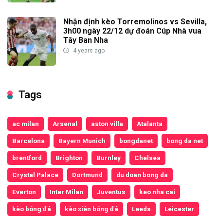
Nhận định kèo Torremolinos vs Sevilla,
3h00 ngày 22/12 dự đoán Cúp Nhà vua
Tây Ban Nha
4 years ago
Tags
ac milan
Arsenal
aston villa
Atalanta
Barcelona
Bayern Munich
bongdanet
bong da net
brentford
Brighton
Burnley
Chelsea
Crystal Palace
Dortmund
du doan bong da
Everton
Inter Milan
Juventus
keo nha cai
kèo bóng đá
kèo xiên bóng đá
Leeds
Leicester