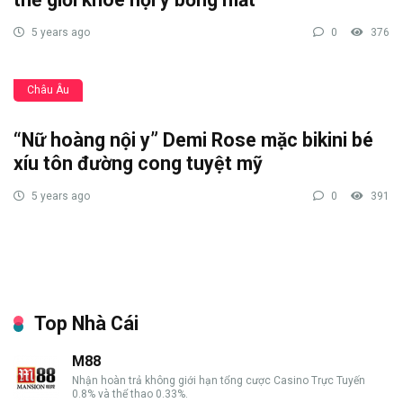
5 years ago
0
376
Châu Âu
“Nữ hoàng nội y” Demi Rose mặc bikini bé
xíu tôn đường cong tuyệt mỹ
5 years ago
0
391
Top Nhà Cái
M88
Nhận hoàn trả không giới hạn tổng cược Casino Trực Tuyến
0.8% và thể thao 0.33%.