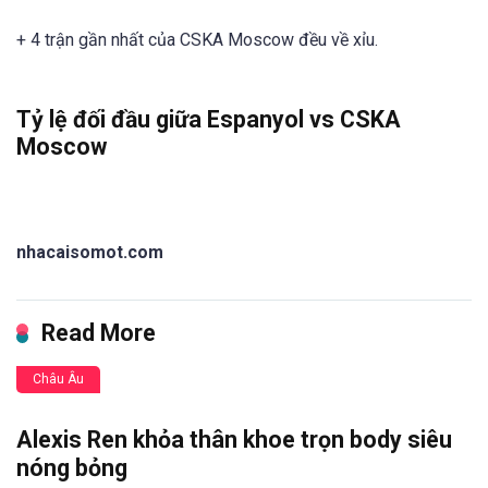
+ 4 trận gần nhất của CSKA Moscow đều về xỉu.
Tỷ lệ đối đầu giữa Espanyol vs CSKA
Moscow
nhacaisomot.com
Read More
Châu Âu
Alexis Ren khỏa thân khoe trọn body siêu
nóng bỏng