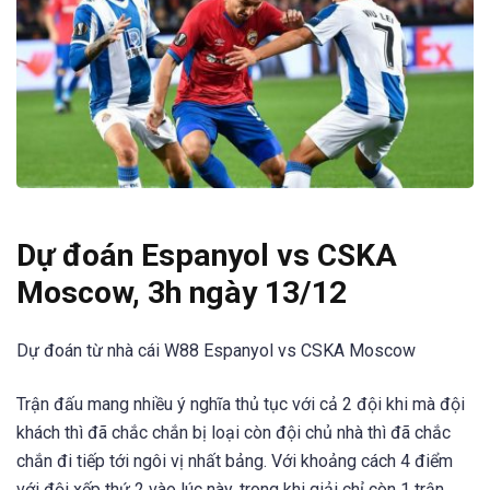
Dự đoán Espanyol vs CSKA
Moscow, 3h ngày 13/12
Dự đoán từ nhà cái W88 Espanyol vs CSKA Moscow
Trận đấu mang nhiều ý nghĩa thủ tục với cả 2 đội khi mà đội
khách thì đã chắc chắn bị loại còn đội chủ nhà thì đã chắc
chắn đi tiếp tới ngôi vị nhất bảng. Với khoảng cách 4 điểm
với đội xếp thứ 2 vào lúc này, trong khi giải chỉ còn 1 trận