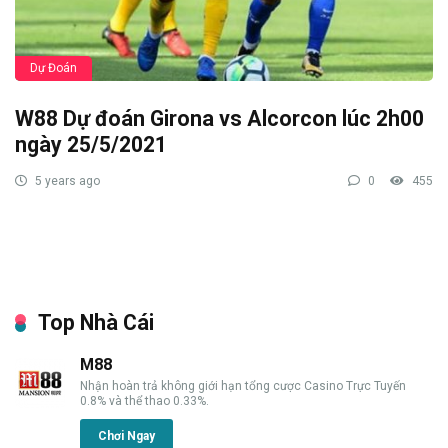
Dự Đoán
W88 Dự đoán Girona vs Alcorcon lúc 2h00
ngày 25/5/2021
5 years ago
0
455
Top Nhà Cái
M88
Nhận hoàn trả không giới hạn tổng cược Casino Trực Tuyến
0.8% và thể thao 0.33%.
Chơi Ngay