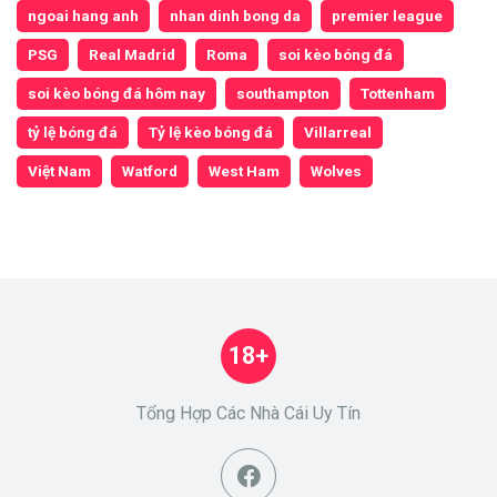
ngoai hang anh
nhan dinh bong da
premier league
PSG
Real Madrid
Roma
soi kèo bóng đá
soi kèo bóng đá hôm nay
southampton
Tottenham
tỷ lệ bóng đá
Tỷ lệ kèo bóng đá
Villarreal
Việt Nam
Watford
West Ham
Wolves
18+
Tổng Hợp Các Nhà Cái Uy Tín