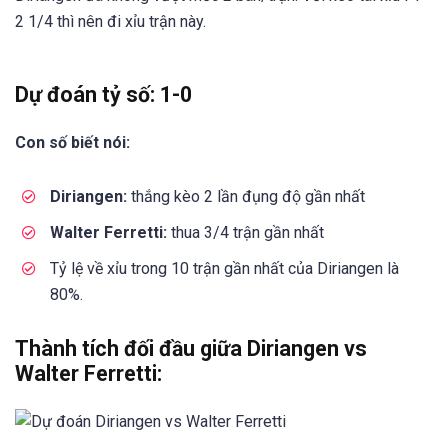
2 1/4 thì nên đi xỉu trận này.
Dự đoán tỷ số: 1-0
Con số biết nói:
Diriangen:
thắng kèo 2 lần đụng độ gần nhất
Walter Ferretti:
thua 3/4 trận gần nhất
Tỷ lệ về xỉu trong 10 trận gần nhất của Diriangen là
80%.
Thành tích đối đầu giữa Diriangen vs
Walter Ferretti: