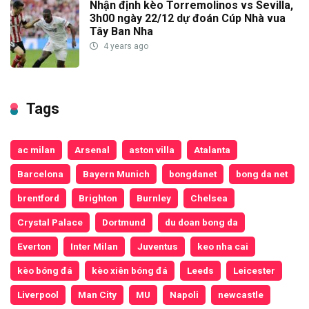
Nhận định kèo Torremolinos vs Sevilla,
3h00 ngày 22/12 dự đoán Cúp Nhà vua
Tây Ban Nha
4 years ago
Tags
ac milan
Arsenal
aston villa
Atalanta
Barcelona
Bayern Munich
bongdanet
bong da net
brentford
Brighton
Burnley
Chelsea
Crystal Palace
Dortmund
du doan bong da
Everton
Inter Milan
Juventus
keo nha cai
kèo bóng đá
kèo xiên bóng đá
Leeds
Leicester
Liverpool
Man City
MU
Napoli
newcastle