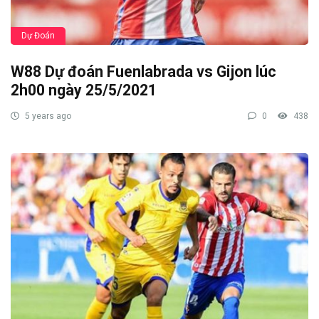
Dự Đoán
W88 Dự đoán Fuenlabrada vs Gijon lúc
2h00 ngày 25/5/2021
5 years ago
0
438