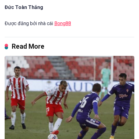
Đức Toàn Thắng
Được đăng bởi nhà cái
Bong88
Read More