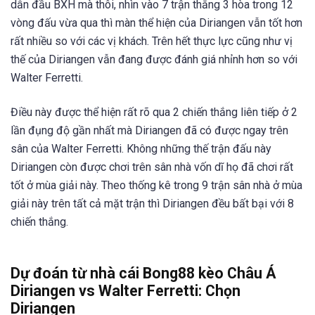
dẫn đầu BXH mà thôi, nhìn vào 7 trận thắng 3 hòa trong 12
vòng đấu vừa qua thì màn thể hiện của Diriangen vẫn tốt hơn
rất nhiều so với các vị khách. Trên hết thực lực cũng như vị
thế của Diriangen vẫn đang được đánh giá nhỉnh hơn so với
Walter Ferretti.
Điều này được thể hiện rất rõ qua 2 chiến thắng liên tiếp ở 2
lần đụng độ gần nhất mà Diriangen đã có được ngay trên
sân của Walter Ferretti. Không những thế trận đấu này
Diriangen còn được chơi trên sân nhà vốn dĩ họ đã chơi rất
tốt ở mùa giải này. Theo thống kê trong 9 trận sân nhà ở mùa
giải này trên tất cả mặt trận thì Diriangen đều bất bại với 8
chiến thắng.
Dự đoán từ nhà cái Bong88 kèo Châu Á
Diriangen vs Walter Ferretti: Chọn
Diriangen