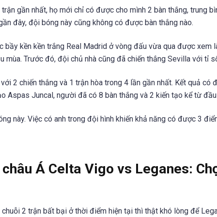
trận gần nhất, họ mới chỉ có được cho mình 2 bàn thắng, trung bì
ận gần đây, đội bóng này cũng không có được bàn thắng nào.
ước bầy kền kền trắng Real Madrid ở vòng đấu vừa qua được xem l
 mùa. Trước đó, đội chủ nhà cũng đã chiến thắng Sevilla với tỉ s
với 2 chiến thắng và 1 trận hòa trong 4 lần gần nhất. Kết quả có 
o Aspas Juncal, người đã có 8 bàn thắng và 2 kiến tạo kể từ đầu
óng này. Việc có anh trong đội hình khiến khả năng có được 3 điể
 châu Á Celta Vigo vs Leganes: Cho
chuỗi 2 trận bất bại ở thời điểm hiện tại thì thật khó lòng để Le