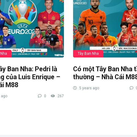
 Nha
Tây Ban Nha
ây Ban Nha: Pedri là
Có một Tây Ban Nha 
g của Luis Enrique –
thường – Nhà Cái M8
ái M88
5 years ago
 ago
0
267