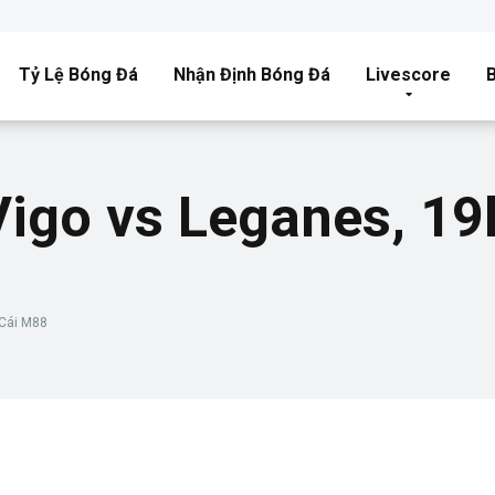
Tỷ Lệ Bóng Đá
Nhận Định Bóng Đá
Livescore
Vigo vs Leganes, 19
 Cái M88