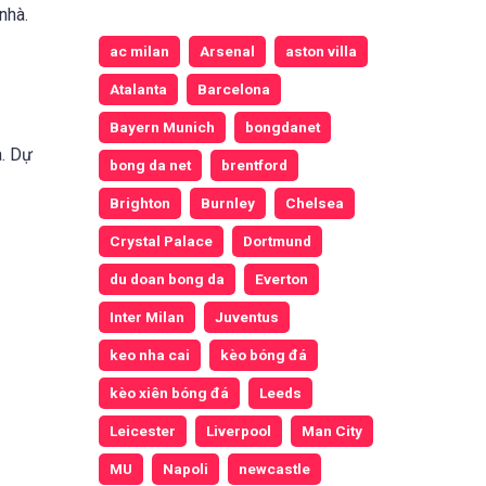
nhà.
ac milan
Arsenal
aston villa
Atalanta
Barcelona
Bayern Munich
bongdanet
a. Dự
bong da net
brentford
Brighton
Burnley
Chelsea
Crystal Palace
Dortmund
du doan bong da
Everton
Inter Milan
Juventus
keo nha cai
kèo bóng đá
kèo xiên bóng đá
Leeds
Leicester
Liverpool
Man City
MU
Napoli
newcastle