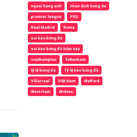
ngoai hang anh
nhan dinh bong da
premier league
PSG
Real Madrid
Roma
soi kèo bóng đá
soi kèo bóng đá hôm nay
southampton
Tottenham
tỷ lệ bóng đá
Tỷ lệ kèo bóng đá
Villarreal
Việt Nam
Watford
West Ham
Wolves