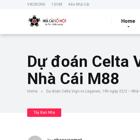
VAOBONG
1GOM
Kèo Nhà Cái
Home
Dự đoán Celta 
Nhà Cái M88
Home
»
Dự đoán Celta Vigo vs Leganes, 19h ngày 22/2 – Nhà
Tây Ban Nha