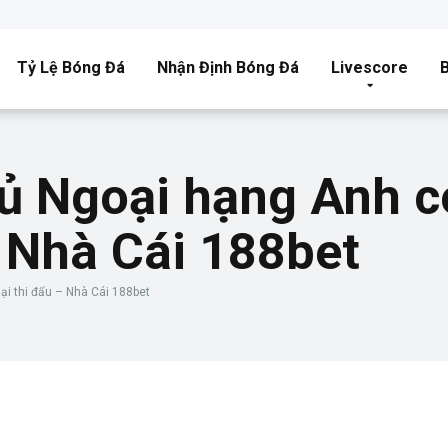
Tỷ Lệ Bóng Đá
Nhận Định Bóng Đá
Livescore
ủ Ngoại hạng Anh c
– Nhà Cái 188bet
ại thi đấu – Nhà Cái 188bet