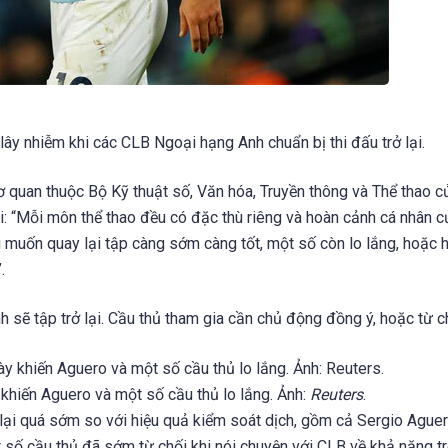
lây nhiễm khi các CLB Ngoại hạng Anh chuẩn bị thi đấu trở lại.
 quan thuộc Bộ Kỹ thuật số, Văn hóa, Truyền thông và Thể thao c
lại: “Mỗi môn thể thao đều có đặc thù riêng và hoàn cảnh cá nhân 
ời muốn quay lại tập càng sớm càng tốt, một số còn lo lắng, hoặc 
.
 sẽ tập trở lại. Cầu thủ tham gia cần chủ động đồng ý, hoặc từ c
khiến Aguero và một số cầu thủ lo lắng. Ảnh:
Reuters
.
ở lại quá sớm so với hiệu quả kiểm soát dịch, gồm cả Sergio Aguer
t số cầu thủ đã sớm từ chối khi nói chuyện với CLB về khả năng trở