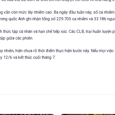
g vẫn còn mức lây nhiễm cao. Ba ngày đầu tuần này, số ca nhiễm 
Vương quốc Anh ghi nhận tổng số 229.705 ca nhiễm và 33.186 ngườ
h thức tập cá nhân và hạn chế tiếp xúc. Các CLB, trại huấn luyện p
 tập giữa các phiên.
uy nhiên, hiện chưa rõ thời điểm thực hiện bước này. Nếu mọi việc 
y 12/6 và kết thúc cuối tháng 7.