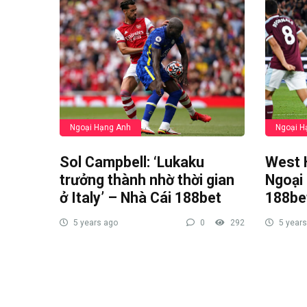
Ngoại Hạng Anh
Ngoại H
Sol Campbell: ‘Lukaku
West 
trưởng thành nhờ thời gian
Ngoại
ở Italy’ – Nhà Cái 188bet
188be
5 years ago
0
292
5 years