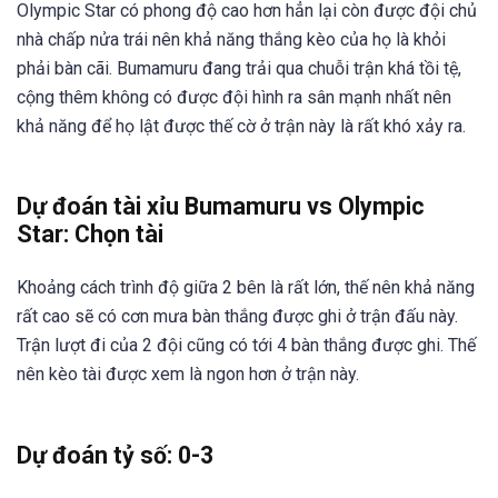
Olympic Star có phong độ cao hơn hẳn lại còn được đội chủ
nhà chấp nửa trái nên khả năng thắng kèo của họ là khỏi
phải bàn cãi. Bumamuru đang trải qua chuỗi trận khá tồi tệ,
cộng thêm không có được đội hình ra sân mạnh nhất nên
khả năng để họ lật được thế cờ ở trận này là rất khó xảy ra.
Dự đoán tài xỉu Bumamuru vs Olympic
Star: Chọn tài
Khoảng cách trình độ giữa 2 bên là rất lớn, thế nên khả năng
rất cao sẽ có cơn mưa bàn thắng được ghi ở trận đấu này.
Trận lượt đi của 2 đội cũng có tới 4 bàn thắng được ghi. Thế
nên kèo tài được xem là ngon hơn ở trận này.
Dự đoán tỷ số: 0-3