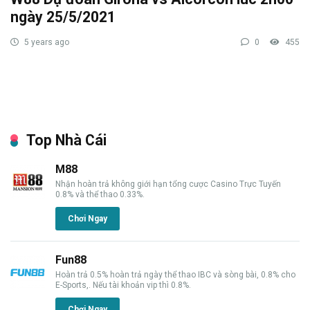
ngày 25/5/2021
5 years ago
0
455
Top Nhà Cái
M88
Nhận hoàn trả không giới hạn tổng cược Casino Trực Tuyến
0.8% và thể thao 0.33%.
Chơi Ngay
Fun88
Hoàn trả 0.5% hoàn trả ngày thể thao IBC và sòng bài, 0.8% cho
E-Sports,. Nếu tài khoản vip thì 0.8%.
Chơi Ngay