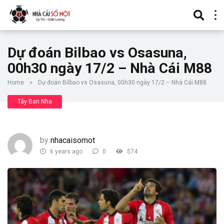
Dự đoán Bilbao vs Osasuna,
00h30 ngày 17/2 – Nhà Cái M88
Home
»
Dự đoán Bilbao vs Osasuna, 00h30 ngày 17/2 – Nhà Cái M88
Tây Ban Nha
by
nhacaisomot
6 years ago
0
574