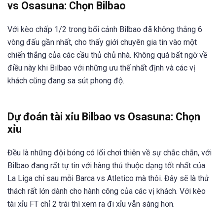
vs Osasuna: Chọn Bilbao
Với kèo chấp 1/2 trong bối cảnh Bilbao đã không thắng 6
vòng đấu gần nhất, cho thấy giới chuyên gia tin vào một
chiến thắng của các cầu thủ chủ nhà. Không quá bất ngờ về
điều này khi Bilbao với những ưu thế nhất định và các vị
khách cũng đang sa sút phong độ.
Dự đoán tài xỉu Bilbao vs Osasuna: Chọn
xỉu
Đều là những đội bóng có lối chơi thiên về sự chắc chắn, với
Bilbao đang rất tự tin với hàng thủ thuộc dạng tốt nhất của
La Liga chỉ sau mỗi Barca vs Atletico mà thôi. Đây sẽ là thử
thách rất lớn dành cho hành công của các vị khách. Với kèo
tài xỉu FT chỉ 2 trái thì xem ra đi xỉu vẫn sáng hơn.