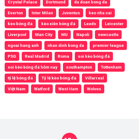
Crystal Palace
Dortmund
du doan bong da
Everton
Inter Milan
Juventus
keo nha cai
kèo bóng đá
kèo xiên bóng đá
Leeds
Leicester
Liverpool
Man City
MU
Napoli
newcastle
ngoai hang anh
nhan dinh bong da
premier league
PSG
Real Madrid
Roma
soi kèo bóng đá
soi kèo bóng đá hôm nay
southampton
Tottenham
tỷ lệ bóng đá
Tỷ lệ kèo bóng đá
Villarreal
Việt Nam
Watford
West Ham
Wolves