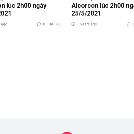
on lúc 2h00 ngày
Alcorcon lúc 2h00 ng
2021
25/5/2021
 ago
0
438
5 years ago