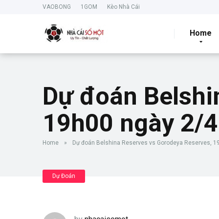
VAOBONG
1GOM
Kèo Nhà Cái
Home
Dự đoán Belshi
19h00 ngày 2/4
Home
»
Dự đoán Belshina Reserves vs Gorodeya Reserves, 1
Dự Đoán