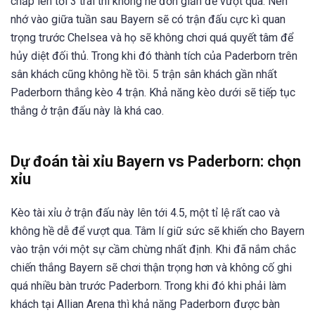
chấp lên tới 3 trái thì không hề đơn giản để vượt qua. Nên
nhớ vào giữa tuần sau Bayern sẽ có trận đấu cực kì quan
trọng trước Chelsea và họ sẽ không chơi quá quyết tâm để
hủy diệt đối thủ. Trong khi đó thành tích của Paderborn trên
sân khách cũng không hề tồi. 5 trận sân khách gần nhất
Paderborn thắng kèo 4 trận. Khả năng kèo dưới sẽ tiếp tục
thắng ở trận đấu này là khá cao.
Dự đoán tài xỉu Bayern vs Paderborn: chọn
xỉu
Kèo tài xỉu ở trận đấu này lên tới 4.5, một tỉ lệ rất cao và
không hề dễ để vượt qua. Tâm lí giữ sức sẽ khiến cho Bayern
vào trận với một sự cầm chừng nhất định. Khi đã nắm chắc
chiến thắng Bayern sẽ chơi thận trọng hơn và không cố ghi
quá nhiều bàn trước Paderborn. Trong khi đó khi phải làm
khách tại Allian Arena thì khả năng Paderborn được bàn