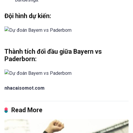
Đội hình dự kiến:
Thành tích đối đầu giữa Bayern vs
Paderborn:
nhacaisomot.com
Read More