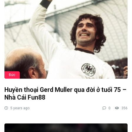
Đức
Huyền thoại Gerd Muller qua đời ở tuổi 75 –
Nhà Cái Fun88
5 years ago
0
356