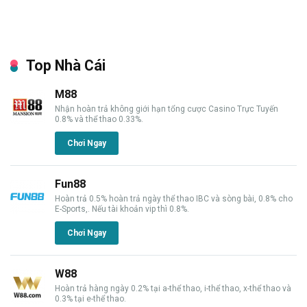
Top Nhà Cái
M88
Nhận hoàn trả không giới hạn tổng cược Casino Trực Tuyến
0.8% và thể thao 0.33%.
Chơi Ngay
Fun88
Hoàn trả 0.5% hoàn trả ngày thể thao IBC và sòng bài, 0.8% cho
E-Sports,. Nếu tài khoản vip thì 0.8%.
Chơi Ngay
W88
Hoàn trả hàng ngày 0.2% tại a-thể thao, i-thể thao, x-thể thao và
0.3% tại e-thể thao.