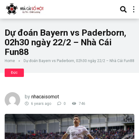
Dự đoán Bayern vs Paderborn,
02h30 ngày 22/2 – Nhà Cái
Fun88
Home
»
Dự đoán Bayern vs Paderborn, 02h30 ngày 22/2 – Nhà Cái Fun88
Đức
by
nhacaisomot
6 years ago
0
746