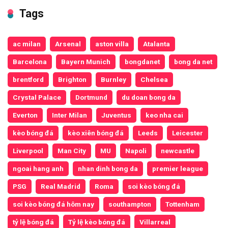
Tags
ac milan
Arsenal
aston villa
Atalanta
Barcelona
Bayern Munich
bongdanet
bong da net
brentford
Brighton
Burnley
Chelsea
Crystal Palace
Dortmund
du doan bong da
Everton
Inter Milan
Juventus
keo nha cai
kèo bóng đá
kèo xiên bóng đá
Leeds
Leicester
Liverpool
Man City
MU
Napoli
newcastle
ngoai hang anh
nhan dinh bong da
premier league
PSG
Real Madrid
Roma
soi kèo bóng đá
soi kèo bóng đá hôm nay
southampton
Tottenham
tỷ lệ bóng đá
Tỷ lệ kèo bóng đá
Villarreal