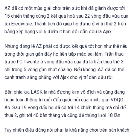
AZ đã có một mùa giải chơi trên sức khi đã giành được tới
15 chiến thắng cùng 2 kết quả hoà sau 22 vòng đấu vừa qua
tại Eredivisie. Thành tích đó giúp họ đứng ở vị trí thứ 2 trên
bảng xếp hạng với 6 điểm ít hơn đội dẫn đầu là Ajax.
Nhưng đáng lẽ AZ phải có được kết quả tốt hơn như thế nếu
trong thời gian gần đây họ liên tiếp mắc sai lầm. Trận thua
trước FC Twente ở vòng đấu vừa qua đã là trận thua thứ 3
chỉ trong 5 vòng gần nhất của họ. Nếu không, AZ đã có thể
cạnh tranh sằng phẳng với Ajax cho vị trí dẫn đầu rồi.
Bên phía kia LASK là nhà đương kim vô địch và cũng đang
hoàn toàn thống trị giải đấu quốc nội của mình, giải VĐQG
Áo. Sau 19 vòng đấu họ đã có tới 14 chiến thắng mà chỉ để
thua 2, ghi tới 40 bàn thắng và cũng để thủng lưới 18 lần.
Tuy nhiên điều đáng nói phải là khả năng chơi trên sân khách