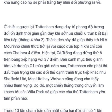
khả năng cao họ sẽ phải trắng tay nhìn đối phương ra về.
Ở chiều ngược lại, Tottenham đang duy trì phong độ tương
đối ổn định thời gian gần đây khi sở hữu chuỗi 6 trận bất bại
liên tiếp (thắng 4 hòa 2). Thành tích này đã giúp thầy trò HLV
Mourinho chính thức trở lại với cuộc đua top 4 khi chỉ còn
cách Chelsea 4 điểm. Hiện tại, Gà Trống đang đứng thứ 6
trên bảng xếp hạng với 37 điểm. Bên cạnh mục tiêu giành
tấm vé dự cúp C1 mùa giải năm sau, Tottenham cần phải thi
đấu thận trọng khi các đối thủ cạnh tranh trực tiếp khác như
Sheffield Utd, Man Utd hay Wolves cũng đang cho thấy
nhiều tham vọng. Do đó, một chiến thắng trong chuyến làm
khách tới sân Villa Park sẽ giúp các cầu thủ Tottenham yên
tâm phần nào.
Trong 10 lần chạm trán gần nhất giữa hai đội, chỉ có 1 lần