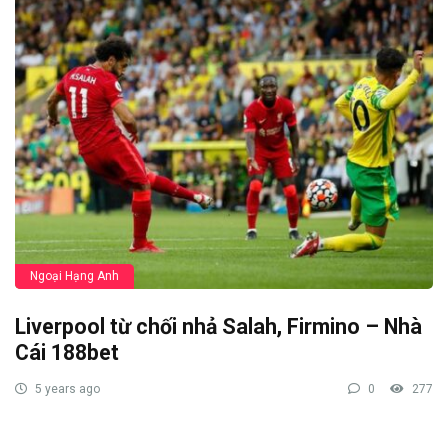
Ngoại Hạng Anh
Liverpool từ chối nhả Salah, Firmino – Nhà
Cái 188bet
5 years ago
0
277