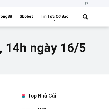
Bong88
Sbobet
Tin Tức Cờ Bạc
 14h ngày 16/5
Top Nhà Cái