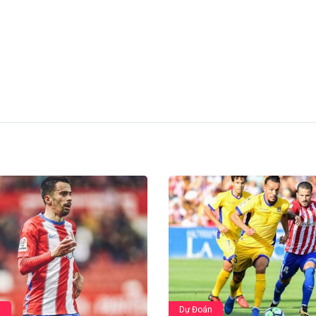
n
Dự Đoán