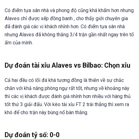
Có điểm tựa sân nhà và phong độ cũng khá khẩm hơn nhưng
Alaves chỉ được xếp đồng banh , cho thấy giới chuyên gia
đã đánh giá các vị khách nhỉnh hơn. Có điểm tựa sân nhà
nhưng Alaves đã không thắng 3/4 trận gần nhất ngay trên tổ
ấm của mình.
Dự đoán tài xỉu Alaves vs Bilbao: Chọn xỉu
Cả hai đều có lối đá khá tương đồng là thiên về sự chắc
chắn với khả năng phòng ngự rất tốt, nhưng về khoảng này
thì các vị khách được đánh giá nhỉnh hơn nhiều với hàng thủ
tốt thứ 3 giải đấu. Với kèo tài xỉu FT 2 trái thẳng thì xem ra
khó để cho trận này bùng nổ bàn thắng.
Dự đoán tỷ số: 0-0