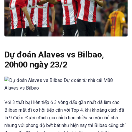
Dự đoán Alaves vs Bilbao,
20h00 ngày 23/2
Dự đoán từ nhà cái M88
Alaves vs Bilbao
Với 3 thất bại liên tiếp ở 3 vòng đấu gần nhất đã làm cho
Bilbao mất đi cơ hội tiếp cận với Top 4, khi khoảng cách đã
là 9 điểm. Được đánh giá nhỉnh hơn nhiều so với chủ nhà
nhưng với phong độ bết bát như hiện nay thì Bilbao cũng chỉ