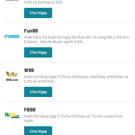
0.8% và thể thao 0.33%.
Chơi Ngay
Fun88
Hoàn trả 0.5% hoàn trả ngày thể thao IBC và sòng bài, 0.8% cho
E-Sports,. Nếu tài khoản vip thì 0.8%.
Chơi Ngay
W88
Hoàn trả hàng ngày 0.2% tại a-thể thao, i-thể thao, x-thể thao và
0.3% tại e-thể thao.
Chơi Ngay
FB88
Hoàn trả hàng ngày 0.5% tại thể thao và 1% cho casino trực
tuyến
Chơi Ngay