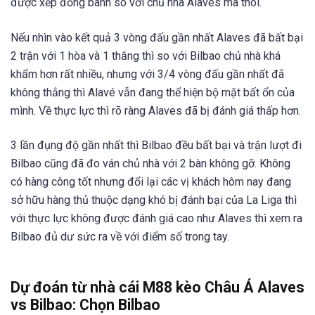
được xếp đồng banh so với chủ nhà Alaves mà thôi.
Nếu nhìn vào kết quả 3 vòng đấu gần nhất Alaves đã bất bại
2 trận với 1 hòa và 1 thắng thì so với Bilbao chủ nhà khá
khẩm hơn rất nhiều, nhưng với 3/4 vòng đấu gần nhất đã
không thắng thì Alavé vẫn đang thể hiện bộ mặt bất ổn của
mình. Về thực lực thì rõ ràng Alaves đã bị đánh giá thấp hơn.
3 lần đụng độ gần nhất thì Bilbao đều bất bại và trận lượt đi
Bilbao cũng đã đo ván chủ nhà với 2 bàn không gỡ. Không
có hàng công tốt nhưng đổi lại các vị khách hôm nay đang
sở hữu hàng thủ thuộc dạng khó bị đánh bại của La Liga thì
với thực lực không được đánh giá cao như Alaves thì xem ra
Bilbao đủ dư sức ra về với điểm số trong tay.
Dự đoán từ nhà cái M88 kèo Châu Á Alaves
vs Bilbao: Chọn Bilbao