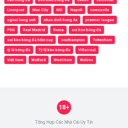
Liverpool
Man City
MU
Napoli
newcastle
ngoai hang anh
nhan dinh bong da
premier league
PSG
Real Madrid
Roma
soi kèo bóng đá
soi kèo bóng đá hôm nay
southampton
Tottenham
tỷ lệ bóng đá
Tỷ lệ kèo bóng đá
Villarreal
Việt Nam
Watford
West Ham
Wolves
18+
Tổng Hợp Các Nhà Cái Uy Tín