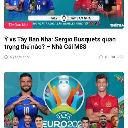
Tây Ban Nha
Ý vs Tây Ban Nha: Sergio Busquets quan
trọng thế nào? – Nhà Cái M88
5 years ago
0
259