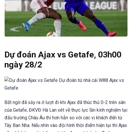
Dự đoán Ajax vs Getafe, 03h00
ngày 28/2
Dự đoán từ nhà cái W88 Ajax vs
Getafe
Bất ngờ đã xảy ra ở lượt đi khi Ajax đã thúc thủ 0-2 trên sân
của Getafe, ĐKVĐ Hà Lan xét về thực lực lần kinh nghiệm tại
đấu trường Châu Âu thì hơn hẳn so với các vị khách đến từ
Tây Ban Nha. Nếu nhìn vào đội hình thời điểm hiện tại thì Ajax