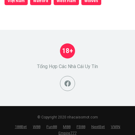
Việt Nam
Watford
West Ham
Wolves
18+
Tổng Hợp Các Nhà Cái Uy Tín
© Copyright 2020 nhacaisomot.com
188Bet
W88
Fun88
M88
FB88
NextBet
VWIN
Empire777