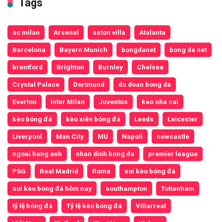
Tags
ac milan
Arsenal
aston villa
Atalanta
Barcelona
Bayern Munich
bongdanet
bong da net
brentford
Brighton
Burnley
Chelsea
Crystal Palace
Dortmund
du doan bong da
Everton
Inter Milan
Juventus
keo nha cai
kèo bóng đá
kèo xiên bóng đá
Leeds
Leicester
Liverpool
Man City
MU
Napoli
newcastle
ngoai hang anh
nhan dinh bong da
premier league
PSG
Real Madrid
Roma
soi kèo bóng đá
soi kèo bóng đá hôm nay
southampton
Tottenham
tỷ lệ bóng đá
Tỷ lệ kèo bóng đá
Villarreal