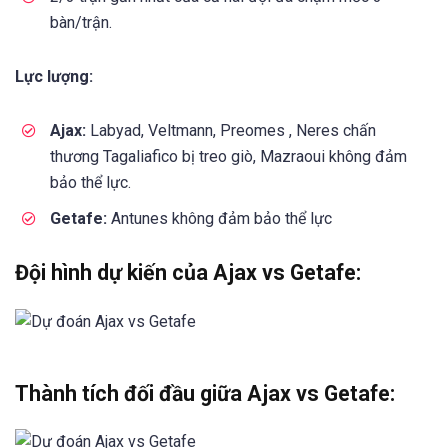
bàn/trận.
Lực lượng:
Ajax:
Labyad, Veltmann, Preomes , Neres chấn
thương Tagaliafico bị treo giò, Mazraoui không đảm
bảo thể lực.
Getafe:
Antunes không đảm bảo thể lực
Đội hình dự kiến của Ajax vs Getafe:
Thành tích đối đầu giữa Ajax vs Getafe: