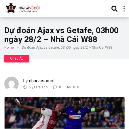
Dự đoán Ajax vs Getafe, 03h00
ngày 28/2 – Nhà Cái W88
Home
»
Dự đoán Ajax vs Getafe, 03h00 ngày 28/2 – Nhà Cái W88
Châu Âu
by
nhacaisomot
6 years ago
0
818