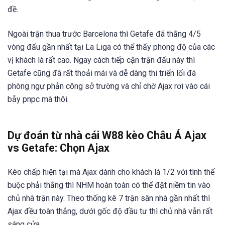
đề.
Ngoài trận thua trước Barcelona thì Getafe đã thắng 4/5
vòng đấu gần nhất tại La Liga có thể thấy phong độ của các
vị khách là rất cao. Ngay cách tiếp cận trận đấu này thì
Getafe cũng đã rất thoải mái và dễ dàng thi triển lối đá
phòng ngự phản công sở trường và chỉ chờ Ajax rơi vào cái
bẫy pnpc mà thôi.
Dự đoán từ nhà cái W88 kèo Châu Á Ajax
vs Getafe: Chọn Ajax
Kèo chấp hiện tại mà Ajax dành cho khách là 1/2 với tình thế
buộc phải thắng thì NHM hoàn toàn có thể đặt niềm tin vào
chủ nhà trận này. Theo thống kê 7 trận sân nhà gần nhất thì
Ajax đều toàn thắng, dưới gốc độ đầu tư thì chủ nhà vẫn rất
sáng cửa.