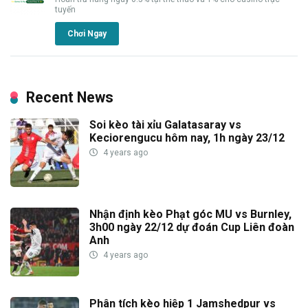
tuyến
Chơi Ngay
Recent News
Soi kèo tài xỉu Galatasaray vs
Keciorengucu hôm nay, 1h ngày 23/12
4 years ago
Nhận định kèo Phạt góc MU vs Burnley,
3h00 ngày 22/12 dự đoán Cup Liên đoàn
Anh
4 years ago
Phân tích kèo hiệp 1 Jamshedpur vs