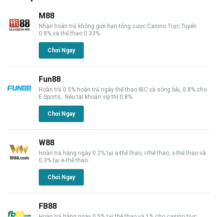
M88
Nhận hoàn trả không giới hạn tổng cược Casino Trực Tuyến
0.8% và thể thao 0.33%.
Chơi Ngay
Fun88
Hoàn trả 0.5% hoàn trả ngày thể thao IBC và sòng bài, 0.8% cho
E-Sports,. Nếu tài khoản vip thì 0.8%.
Chơi Ngay
W88
Hoàn trả hàng ngày 0.2% tại a-thể thao, i-thể thao, x-thể thao và
0.3% tại e-thể thao.
Chơi Ngay
FB88
Hoàn trả hàng ngày 0.5% tại thể thao và 1% cho casino trực