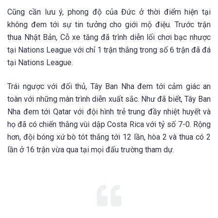
Cũng cần lưu ý, phong độ của Đức ở thời điểm hiện tại
không đem tới sự tin tưởng cho giới mộ điệu. Trước trận
thua Nhật Bản, Cỗ xe tăng đã trình diễn lối chơi bạc nhược
tại Nations League với chỉ 1 trận thắng trong số 6 trận đã đá
tại Nations League.
Trái ngược với đối thủ, Tây Ban Nha đem tới cảm giác an
toàn với những màn trình diễn xuất sắc. Như đã biết, Tây Ban
Nha đem tới Qatar với đội hình trẻ trung đầy nhiệt huyết và
họ đã có chiến thắng vùi dập Costa Rica với tỷ số 7-0. Rộng
hơn, đội bóng xứ bò tót thắng tới 12 lần, hòa 2 và thua có 2
lần ở 16 trận vừa qua tại mọi đấu trường tham dự.