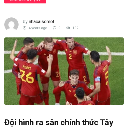
by
nhacaisomot
4 years ago
0
132
Đội hình ra sân chính thức Tây