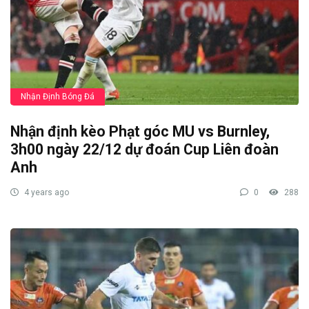
Nhận Định Bóng Đá
Nhận định kèo Phạt góc MU vs Burnley,
3h00 ngày 22/12 dự đoán Cup Liên đoàn
Anh
4 years ago
0
288