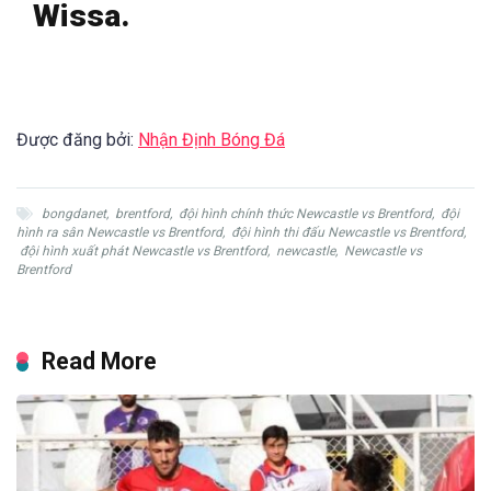
Wissa.
Được đăng bởi:
Nhận Định Bóng Đá
bongdanet
,
brentford
,
đội hình chính thức Newcastle vs Brentford
,
đội
hình ra sân Newcastle vs Brentford
,
đội hình thi đấu Newcastle vs Brentford
,
đội hình xuất phát Newcastle vs Brentford
,
newcastle
,
Newcastle vs
Brentford
Read More