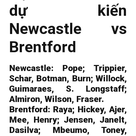
dự kiến
Newcastle vs
Brentford
Newcastle: Pope; Trippier,
Schar, Botman, Burn; Willock,
Guimaraes, S. Longstaff;
Almiron, Wilson, Fraser.
Brentford: Raya; Hickey, Ajer,
Mee, Henry; Jensen, Janelt,
Dasilva; Mbeumo, Toney,