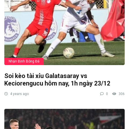
Nhận Định Bóng Đá
Soi kèo tài xỉu Galatasaray vs
Keciorengucu hôm nay, 1h ngày 23/12
4 years ago
0
306