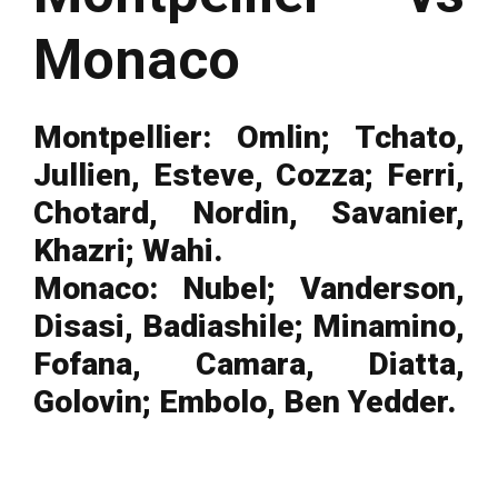
Monaco
Montpellier: Omlin; Tchato,
Jullien, Esteve, Cozza; Ferri,
Chotard, Nordin, Savanier,
Khazri; Wahi.
Monaco: Nubel; Vanderson,
Disasi, Badiashile; Minamino,
Fofana, Camara, Diatta,
Golovin; Embolo, Ben Yedder.