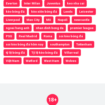
Everton
Inter Milan
Juventus
keo nha cai
kèo bóng đá
kèo xiên bóng đá
Leeds
Leicester
Liverpool
Man City
MU
Napoli
newcastle
ngoai hang anh
nhan dinh bong da
premier league
PSG
Real Madrid
Roma
soi kèo bóng đá
soi kèo bóng đá hôm nay
southampton
Tottenham
tỷ lệ bóng đá
Tỷ lệ kèo bóng đá
Villarreal
Việt Nam
Watford
West Ham
Wolves
18+