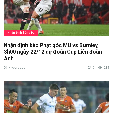
Nhận Định Bóng Đá
Nhận định kèo Phạt góc MU vs Burnley,
3h00 ngày 22/12 dự đoán Cup Liên đoàn
Anh
4 years ago
0
285