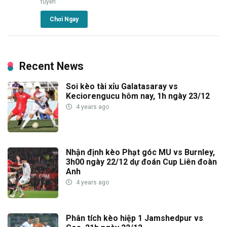
tuyến
Chơi Ngay
Recent News
Soi kèo tài xỉu Galatasaray vs
Keciorengucu hôm nay, 1h ngày 23/12
4 years ago
Nhận định kèo Phạt góc MU vs Burnley,
3h00 ngày 22/12 dự đoán Cup Liên đoàn
Anh
4 years ago
Phân tích kèo hiệp 1 Jamshedpur vs