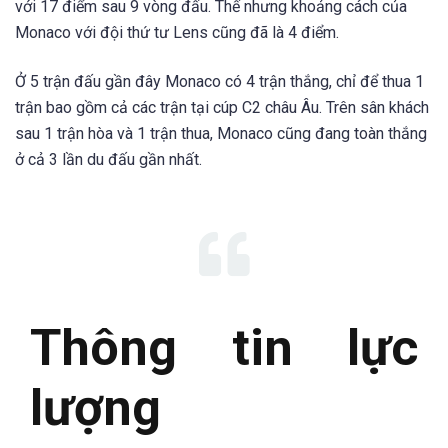
với 17 điểm sau 9 vòng đấu. Thế nhưng khoảng cách của
Monaco với đội thứ tư Lens cũng đã là 4 điểm.
Ở 5 trận đấu gần đây Monaco có 4 trận thắng, chỉ để thua 1
trận bao gồm cả các trận tại cúp C2 châu Âu. Trên sân khách
sau 1 trận hòa và 1 trận thua, Monaco cũng đang toàn thắng
ở cả 3 lần du đấu gần nhất.
Thông tin lực
lượng