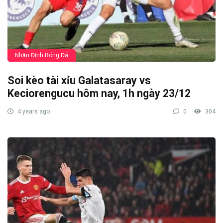
Nhận Định Bóng Đá
Soi kèo tài xỉu Galatasaray vs
Keciorengucu hôm nay, 1h ngày 23/12
4 years ago
0
304