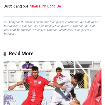
Được đăng bởi:
Nhận Định Bóng Đá
bongdanet
,
đội hình chính thức Montpellier vs Monaco
,
đội hình ra sân
Montpellier vs Monaco
,
đội hình thi đấu Montpellier vs Monaco
,
đội hình
xuất phát Montpellier vs Monaco
,
Monaco
,
Montpellier
,
Montpellier vs
Monaco
Read More