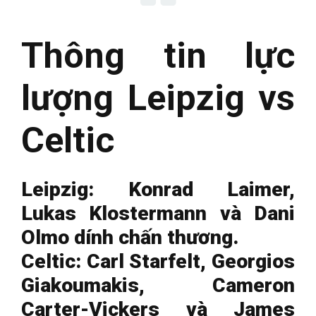
Thông tin lực
lượng Leipzig vs
Celtic
Leipzig: Konrad Laimer,
Lukas Klostermann và Dani
Olmo dính chấn thương.
Celtic: Carl Starfelt, Georgios
Giakoumakis, Cameron
Carter-Vickers và James