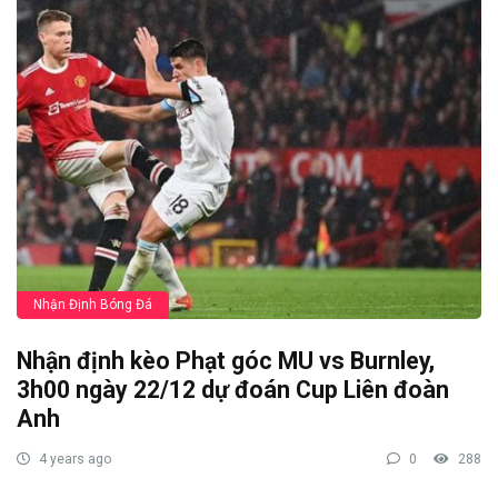
Nhận Định Bóng Đá
Nhận định kèo Phạt góc MU vs Burnley,
3h00 ngày 22/12 dự đoán Cup Liên đoàn
Anh
4 years ago
0
288