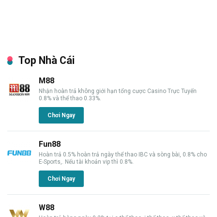
Top Nhà Cái
M88
Nhận hoàn trả không giới hạn tổng cược Casino Trực Tuyến
0.8% và thể thao 0.33%.
Chơi Ngay
Fun88
Hoàn trả 0.5% hoàn trả ngày thể thao IBC và sòng bài, 0.8% cho
E-Sports,. Nếu tài khoản vip thì 0.8%.
Chơi Ngay
W88