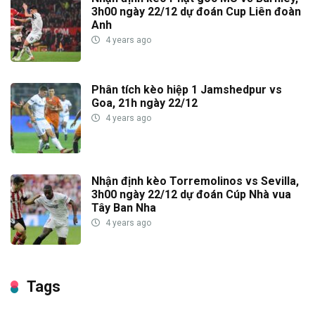
3h00 ngày 22/12 dự đoán Cup Liên đoàn
Anh
4 years ago
Phân tích kèo hiệp 1 Jamshedpur vs
Goa, 21h ngày 22/12
4 years ago
Nhận định kèo Torremolinos vs Sevilla,
3h00 ngày 22/12 dự đoán Cúp Nhà vua
Tây Ban Nha
4 years ago
Tags