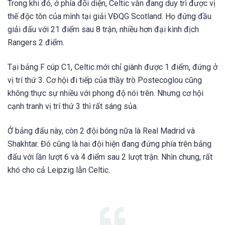
Trong khi đó, ở phía đối diện, Celtic vẫn đang duy trì được vị
thế độc tôn của mình tại giải VĐQG Scotland. Họ đứng đầu
giải đấu với 21 điểm sau 8 trận, nhiều hơn đại kình địch
Rangers 2 điểm.
Tại bảng F cúp C1, Celtic mới chỉ giành được 1 điểm, đứng ở
vị trí thứ 3. Cơ hội đi tiếp của thầy trò Postecoglou cũng
không thực sự nhiều với phong độ nói trên. Nhưng cơ hội
cạnh tranh vị trí thứ 3 thì rất sáng sủa.
Ở bảng đấu này, còn 2 đội bóng nữa là Real Madrid và
Shakhtar. Đó cũng là hai đội hiện đang đứng phía trên bảng
đấu với lần lượt 6 và 4 điểm sau 2 lượt trận. Nhìn chung, rất
khó cho cả Leipzig lẫn Celtic.